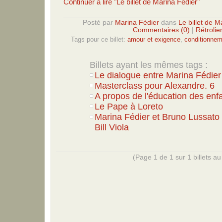
Continuer à lire "Le billet de Marina Fédier"
Posté par
Marina Fédier
dans
Le billet de M
Commentaires (0)
|
Rétrolie
Tags pour ce billet:
amour et exigence
,
conditionnem
Billets ayant les mêmes tags :
Le dialogue entre Marina Fédier e
Masterclass pour Alexandre. 6
A propos de l'éducation des enf
Le Pape à Loreto
Marina Fédier et Bruno Lussato 
Bill Viola
(Page 1 de 1 sur 1 billets au 