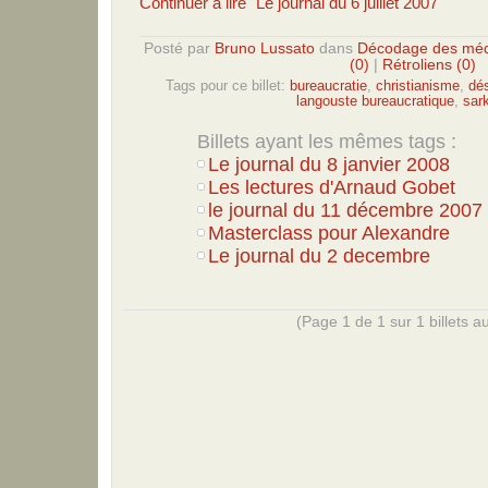
Continuer à lire "Le journal du 6 juillet 2007"
Posté par
Bruno Lussato
dans
Décodage des méd
(0)
|
Rétroliens (0)
Tags pour ce billet:
bureaucratie
,
christianisme
,
dé
langouste bureaucratique
,
sar
Billets ayant les mêmes tags :
Le journal du 8 janvier 2008
Les lectures d'Arnaud Gobet
le journal du 11 décembre 2007
Masterclass pour Alexandre
Le journal du 2 decembre
(Page 1 de 1 sur 1 billets au