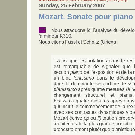
Sunday, 25 February 2007
Mozart. Sonate pour piano 
***
Nous attaquons ici l'analyse du dévelo
la
mineur K310.
Nous citons Füssl et Scholtz (Urtext) :
" Ainsi que les notations dans le res
est remarquable de signaler que l
section
piano
de l'exposition et de la
un bloc
fortissimo
dans le dévelo
dans la dominante secondaire de
si
m
pianissimo
après quatre mesures (à 
changement structurel et pianist
fortissimo
quatre mesures après dans
qui inclut le commencement de la re
avec ses contrastes dynamiques violen
Mozart écrive
pp
ou
ff)
tout en préserv
architecturale la plus grande possible
orchestralement plutôt que pianistiqu