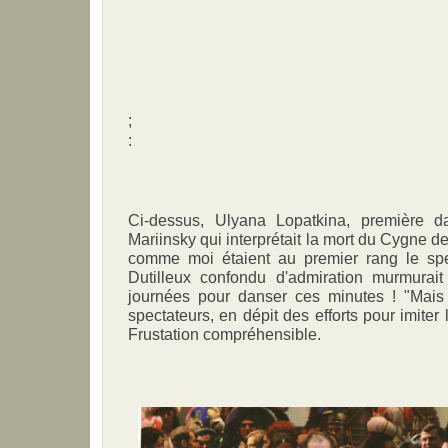
;
:
Ci-dessus, Ulyana Lopatkina, première d
Mariinsky qui interprétait la mort du Cygne 
comme moi étaient au premier rang le spec
Dutilleux confondu d'admiration murmurait
journées pour danser ces minutes ! "Mais 
spectateurs, en dépit des efforts pour imiter l
Frustation compréhensible.