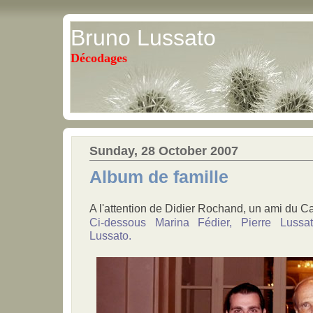
Bruno Lussato
Décodages
Sunday, 28 October 2007
Album de famille
A l'attention de Didier Rochand, un ami du C
Ci-dessous Marina Fédier, Pierre Lussa
Lussato.