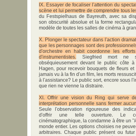
IX. Essayer de focaliser l'attention du specta
scène et lui permettre de comprendre tous les
du Festspielhaus de Bayreuth, avec sa disp
son obscurité absolue et la forme rectangul
modèle de toutes les salles de cinéma à gran
X. Plonger le spectateur dans l'action dramat
que les personnages sont des professionnels
d'orchestre en habit coordonne les efforts
d'instrumentistes.
Siegfried mort ne sau
obséquieusement devant le public côte à
Hagen, pour recevoir bouquets de fleurs et
jamais vu à la fin d'un film, les morts ressusc
à l'assistance? Le public sort, encore sous l
que rien ne vienne la distraire.
XI. Offrir une vision du Ring qui serve 
interprétation personnelle sans fermer aucu
Seule l'observation rigoureuse des indica
d'offrir une telle ouverture. Le co
cinématographique, la condamne à être un "
monde entier. Les options choisies ne peuvent
arbitraires. Chaque public présent ou futur