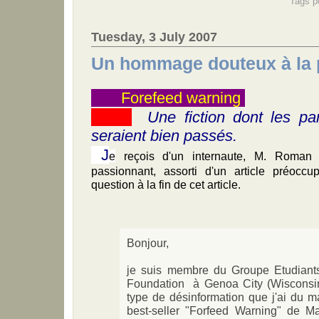
Tags po
Tuesday, 3 July 2007
Un hommage douteux à la 
Forefeed warning
Une fiction dont les pa
seraient bien passés.
J
e
reçois d'un internaute, M. Roman 
passionnant, assorti d'un article préocc
question à la fin de cet article.
Bonjour,
je suis membre du Groupe Etudiant
Foundation à Genoa City (Wisconsin
type de désinformation que j'ai du mal 
best-seller "Forfeed Warning" de M