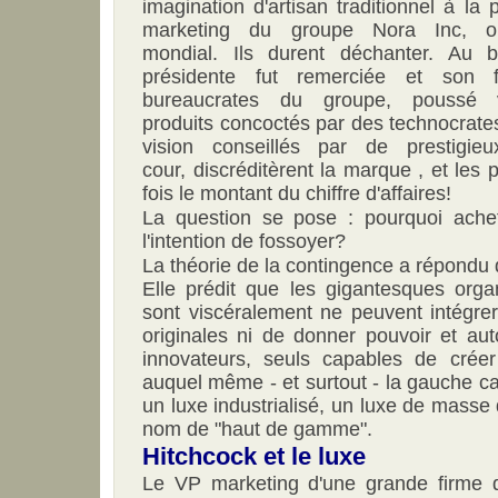
imagination d'artisan traditionnel à la 
marketing du groupe Nora Inc, on
mondial. Ils durent déchanter. Au b
présidente fut remerciée et son f
bureaucrates du groupe, poussé 
produits concoctés par des technocrate
vision conseillés par de prestigie
cour, discréditèrent la marque , et les 
fois le montant du chiffre d'affaires!
La question se pose : pourquoi ache
l'intention de fossoyer?
La théorie de la contingence a répondu
Elle prédit que les gigantesques organ
sont viscéralement ne peuvent intégr
originales ni de donner pouvoir et au
innovateurs, seuls capables de créer
auquel même - et surtout - la gauche cav
un luxe industrialisé, un luxe de masse 
nom de "haut de gamme".
Hitchcock et le luxe
Le VP marketing d'une grande firme 