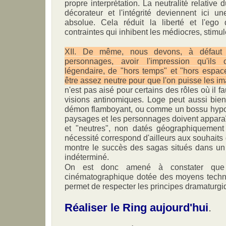
propre interprétation. La neutralité relative
décorateur et l'intégrité deviennent ici u
absolue. Cela réduit la liberté et l'ego 
contraintes qui inhibent les médiocres, stimul
XII. De même, nous devons, à défaut 
personnages, avoir l'impression qu'il
légendaire, de "hors temps" et "hors espac
être assez neutre pour que l'on puisse les im
n'est pas aisé pour certains des rôles où il fa
visions antinomiques. Loge peut aussi bi
démon flamboyant, ou comme un bossu hypocr
paysages et les personnages doivent appara
et "neutres", non datés géographiquement 
nécessité correspond d'ailleurs aux souhait
montre le succès des sagas situés dans un 
indéterminé.
On est donc amené à constater que s
cinématographique dotée des moyens techn
permet de respecter les principes dramaturg
Réaliser le Ring aujourd'hui
.