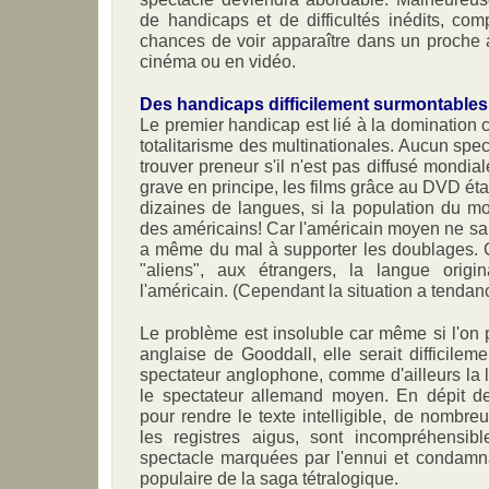
de handicaps et de difficultés inédits, co
chances de voir apparaître dans un proche 
cinéma ou en vidéo.
Des handicaps difficilement surmontables
Le premier handicap est lié à la domination c
totalitarisme des multinationales. Aucun spe
trouver preneur s'il n'est pas diffusé mondia
grave en principe, les films grâce au DVD ét
dizaines de langues, si la population du m
des américains! Car l'américain moyen ne sait 
a même du mal à supporter les doublages. C
"aliens", aux étrangers, la langue origin
l'américain. (Cependant la situation a tendanc
Le problème est insoluble car même si l'on po
anglaise de Gooddall, elle serait difficile
spectateur anglophone, comme d'ailleurs la l
le spectateur allemand moyen. En dépit de
pour rendre le texte intelligible, de nombr
les registres aigus, sont incompréhensib
spectacle marquées par l'ennui et condamn
populaire de la saga tétralogique.