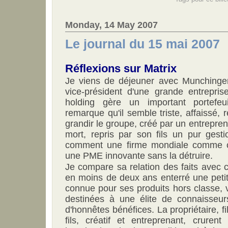
Monday, 14 May 2007
Le journal du 15 mai 2007
Réflexions sur Matrix
Je viens de déjeuner avec Munchinge
vice-président d'une grande entrepri
holding gère un important portefe
remarque qu'il semble triste, affaissé, r
grandir le groupe, créé par un entrepren
mort, repris par son fils un pur gesti
comment une firme mondiale comme ce
une PME innovante sans la détruire.
Je compare sa relation des faits avec c
en moins de deux ans enterré une petit
connue pour ses produits hors classe, v
destinées à une élite de connaisseurs
d'honnêtes bénéfices. La propriétaire, fi
fils, créatif et entreprenant, cruren