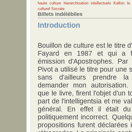
haute culture
hierarchisation
intellectuels
Kalfon
le
culturel
Socrate
Billets indélébiles
Introduction
Bouillon de culture est le titre d
Fayard en 1987 et qui a fai
émission d'Apostrophes. Par 
Pivot a utilisé le titre pour une
sans d'ailleurs prendre 
demander mon autorisation. 
que le livre, firent l'objet d'un 
part de l'intelligentsia et me v
général. En effet il était d
politiquement incorrect. Quel
propositions furent déclarées