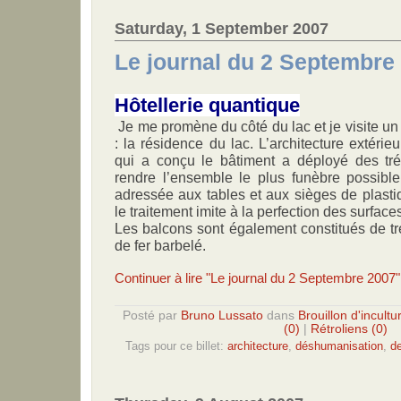
Saturday, 1 September 2007
Le journal du 2 Septembre
Hôtellerie quantique
Je me promène du côté du lac et je visite un 
: la résidence du lac. L’architecture extérieur
qui a conçu le bâtiment a déployé des tré
rendre l’ensemble le plus funèbre possible
adressée aux tables et aux sièges de plastiq
le traitement imite à la perfection des surfac
Les balcons sont également constitués de trei
de fer barbelé.
Continuer à lire "Le journal du 2 Septembre 2007"
Posté par
Bruno Lussato
dans
Brouillon d'incultu
(0)
|
Rétroliens (0)
Tags pour ce billet:
architecture
,
déshumanisation
,
d