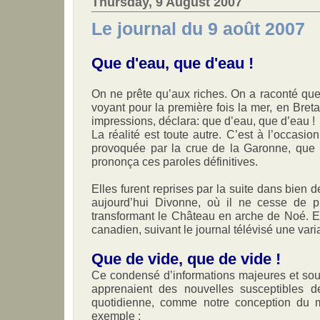
Thursday, 9 August 2007
Le journal du 9 août 2007
Que d'eau, que d'eau !
On ne prête qu’aux riches. On a raconté qu
voyant pour la première fois la mer, en Breta
impressions, déclara: que d’eau, que d’eau !
La réalité est toute autre. C’est à l’occasi
provoquée par la crue de la Garonne, que
prononça ces paroles définitives.
Elles furent reprises par la suite dans bien 
aujourd’hui Divonne, où il ne cesse de p
transformant le Château en arche de Noé. El
canadien, suivant le journal télévisé une varia
Que de vide, que de vide !
Ce condensé d’informations majeures et sou
apprenaient des nouvelles susceptibles d
quotidienne, comme notre conception du 
exemple :