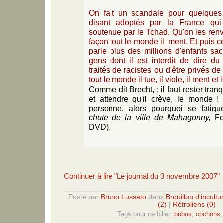
On fait un scandale pour quelques m
disant adoptés par la France qui 
soutenue par le Tchad. Qu'on les renv
façon tout le monde il ment. Et puis ce
parle plus des millions d'enfants sac
gens dont il est interdit de dire du
traités de racistes ou d'être privés de
tout le monde il tue, il viole, il ment et
Comme dit Brecht, : il faut rester tran
et attendre qu'il crève, le monde 
personne, alors pourquoi se fatigue
chute de la ville de Mahagonny,
Fes
DVD).
Continuer à lire "Le journal du 3 novembre 2007"
Posté par
Bruno Lussato
dans
Brouillon d'incultu
(2)
|
Rétroliens (0)
Tags pour ce billet:
bobos
,
cochons