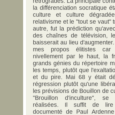
rétrogrades. La principale cont
la différenciation socratique é
culture et culture dégradé
relativisme et le "tout se vaut"
autre, fut la prédiction qu'avec
des chaînes de télévision, le
baisserait au lieu d'augmenter.
mes propos élitistes car
nivellement par le haut, la f
grands génies du répertoire m
les temps, plutôt que l'exaltat
et du pire. Mai 68 y était 
régression plutôt qu'une libéra
les prévisions de Bouillon de c
"Brouillon d'inculture", se
réalisées. Il suffit de lir
documenté de Paul Ardenne