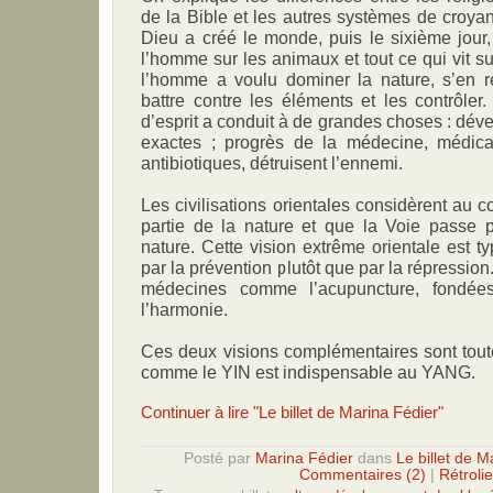
de la Bible et les autres systèmes de croya
Dieu a créé le monde, puis le sixième jour,
l’homme sur les animaux et tout ce qui vit s
l’homme a voulu dominer la nature, s’en r
battre contre les éléments et les contrôler
d’esprit a conduit à de grandes choses : dé
exactes ; progrès de la médecine, médic
antibiotiques, détruisent l’ennemi.
Les civilisations orientales considèrent au c
partie de la nature et que la Voie passe p
nature. Cette vision extrême orientale est 
par la prévention plutôt que par la répressio
médecines comme l’acupuncture, fondée
l’harmonie.
Ces deux visions complémentaires sont tout
comme le YIN est indispensable au YANG.
Continuer à lire "Le billet de Marina Fédier"
Posté par
Marina Fédier
dans
Le billet de M
Commentaires (2)
|
Rétrolie