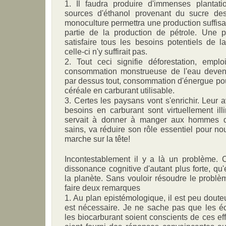
1. Il faudra produire d'immenses plantat
sources d'éthanol provenant du sucre des
monoculture permettra une production suffi
partie de la production de pétrole. Une pa
satisfaire tous les besoins potentiels de l
celle-ci n'y suffirait pas.
2. Tout ceci signifie déforestation, emplo
consommation monstrueuse de l'eau devenu
par dessus tout, consommation d'énergue pour
céréale en carburant utilisable.
3. Certes les paysans vont s'enrichir. Leur a
besoins en carburant sont virtuellement illi
servait à donner à manger aux hommes de
sains, va réduire son rôle essentiel pour no
marche sur la tête!
Incontestablement il y a là un problème. C
dissonance cognitive d'autant plus forte, qu'
la planète. Sans vouloir résoudre le problè
faire deux remarques
1. Au plan epistémologique, il est peu doute
est nécessaire. Je ne sache pas que les éc
les biocarburant soient conscients de ces eff