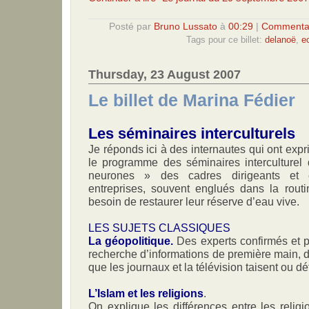
Posté par
Bruno Lussato
à
00:29
|
Commentai
Tags pour ce billet:
delanoë
,
e
Thursday, 23 August 2007
Le billet de Marina Fédier
Les séminaires interculturels
Je réponds ici à des internautes qui ont expr
le programme des séminaires interculturel 
neurones » des cadres dirigeants et
entreprises, souvent englués dans la routin
besoin de restaurer leur réserve d’eau vive.
LES SUJETS CLASSIQUES
La géopolitique.
Des experts confirmés et 
recherche d’informations de première main, d
que les journaux et la télévision taisent ou d
L’Islam et les religions
.
On explique les différences entre les relig