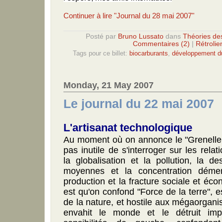
Continuer à lire "Journal du 28 mai 2007"
Posté par
Bruno Lussato
dans
Théories de
Commentaires (2)
|
Rétrolie
Tags pour ce billet:
biocarburants
,
développement d
Monday, 21 May 2007
Le journal du 22 mai 2007
L'artisanat technologique
Au moment où on annonce le "Grenelle de
pas inutile de s'interroger sur les relat
la globalisation et la pollution, la d
moyennes et la concentration dém
production et la fracture sociale et é
est qu'on confond "Force de la terre", 
de la nature, et hostile aux mégaorganis
envahit le monde et le détruit imp