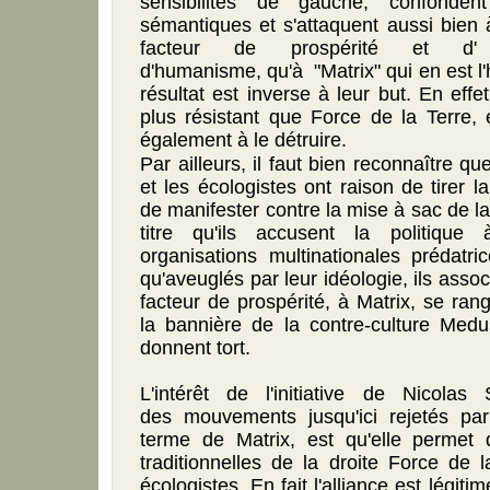
sensibilités de gauche, confonde
sémantiques et s'attaquent aussi bien 
facteur de prospérité et d'
d'humanisme, qu'à "Matrix" qui en est l'
résultat est inverse à leur but. En eff
plus résistant que Force de la Terre, e
également à le détruire.
Par ailleurs, il faut bien reconnaître qu
et les écologistes ont raison de tirer l
de manifester contre la mise à sac de la
titre qu'ils accusent la politiqu
organisations multinationales prédatr
qu'aveuglés par leur idéologie, ils assoc
facteur de prospérité, à Matrix, se r
la bannière de la contre-culture Medu
donnent tort.
L'intérêt de l'initiative de Nicolas S
des mouvements jusqu'ici rejetés par
terme de Matrix, est qu'elle permet d
traditionnelles de la droite Force de 
écologistes. En fait l'alliance est légit