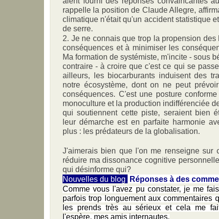
aient fourni des réponses convaincantes au
rappelle la position de Claude Allegre, affir
climatique n'était qu'un accident statistique et
de serre.
2. Je ne connais que trop la propension des 
conséquences et à minimiser les conséque
Ma formation de systémiste, m'incite - sous b
contraire - à croire que c'est ce qui se pas
ailleurs, les biocarburants induisent des t
notre écosystème, dont on ne peut prévoi
conséquences. C'est une posture conforme à
monoculture et la production indifférenciée 
qui soutiennent cette piste, seraient bien
leur démarche est en parfaite harmonie ave
plus : les prédateurs de la globalisation.
J'aimerais bien que l'on me renseigne sur c
réduire ma dissonance cognitive personnelle,
qui désinforme qui?
Nouvelles du blog
Réponses à des commen
Comme vous l'avez pu constater, je me fais
parfois trop longuement aux commentaires q
les prends très au sérieux et cela me fai
l'espère, mes amis internautes.