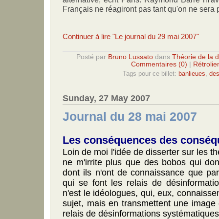
Français ne réagiront pas tant qu'on ne sera p
Continuer à lire "Le journal du 29 mai 2007"
Posté par
Bruno Lussato
dans
Théorie de la 
Commentaires (0)
|
Rétrolie
Tags pour ce billet:
banlieues
,
des
Sunday, 27 May 2007
Journal du 28 mai 2007
Les conséquences des conséq
Loin de moi l'idée de disserter sur les 
ne m'irrite plus que des bobos qui don
dont ils n'ont de connaissance que par
qui se font les relais de désinformati
n'est le idéologues, qui, eux, connaisse
sujet, mais en transmettent une image 
relais de désinformations systématiques