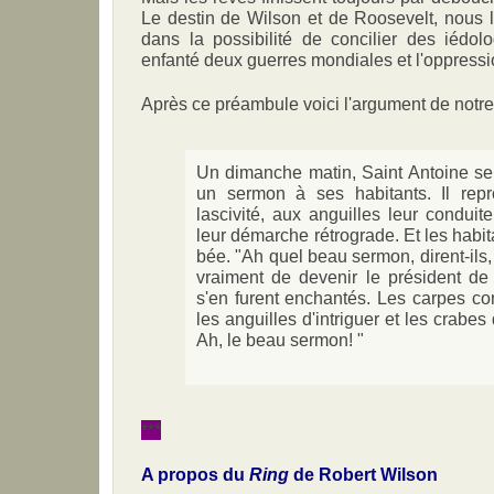
Le destin de Wilson et de Roosevelt, nous l
dans la possibilité de concilier des iédol
enfanté deux guerres mondiales et l'oppressi
Après ce préambule voici l'argument de notre 
Un dimanche matin, Saint Antoine se re
un sermon à ses habitants. Il rep
lascivité, aux anguilles leur condui
leur démarche rétrograde. Et les habi
bée. "Ah quel beau sermon, dirent-ils
vraiment de devenir le président de 
s'en furent enchantés. Les carpes con
les anguilles d'intriguer et les crabe
Ah, le beau sermon! "
***
A propos du
Ring
de Robert Wilson