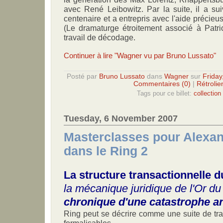
avec René Leibowitz. Par la suite, il a sui
centenaire et a entrepris avec l'aide précie
(Le dramaturge étroitement associé à Patr
travail de décodage.
Continuer à lire "Wagner vu par Bruno Lussato"
Posté par
Bruno Lussato
dans
Wagner
sur
Friday
Commentaires (0)
|
Rétrolie
Tags pour ce billet:
collectio
Tuesday, 6 November 2007
Masterclasses pour Alexan
dans le Ring 2
La structure transactionnelle 
la mécanique juridique de l'Or du
chronique d'une catastrophe 
Ring peut se décrire comme une suite de tra
formalisables.