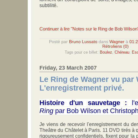
subtilité.
Continuer à lire "Notes sur le Ring de Bob Wilson
Posté par
Bruno Lussato
dans
Wagner
à
01:
Rétroliens (0)
Tags pour ce billet:
Boulez
,
Chéreau
,
Es
Friday, 23 March 2007
Le Ring de Wagner vu par 
L'enregistrement privé.
Histoire d'un sauvetage :
l'e
Ring
par Bob Wilson et Christop
Je viens de recevoir l'enregistrement du de
Theâtre du Châtelet à Paris. 11 DVD tirés à 
rigoureusement confidentiels, fixent pour la 