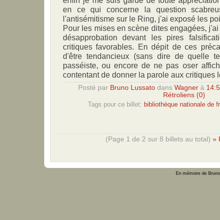
en ce qui concerne la question scabre
l'antisémitisme sur le Ring, j'ai exposé les p
Pour les mises en scène dites engagées, j'a
désapprobation devant les pires falsificat
critiques favorables. En dépit de ces préc
d'être tendancieux (sans dire de quelle ten
passéiste, ou encore de ne pas oser affi
contentant de donner la parole aux critiques l
Posté par
Bruno Lussato
dans
Wagner
à
14:
Rétroliens (0)
Tags pour ce billet:
bibliothèque nationale de f
(Page 1 de 2 sur 8 billets au total)
» 
En mémoire de Bruno 