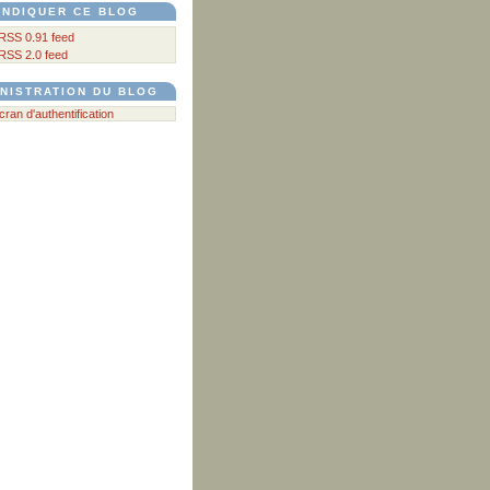
YNDIQUER CE BLOG
RSS 0.91 feed
RSS 2.0 feed
NISTRATION DU BLOG
écran d'authentification