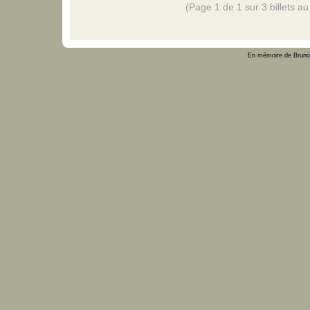
(Page 1 de 1 sur 3 billets au 
En mémoire de Bruno 