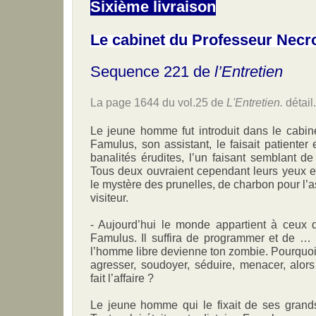
Sixième livraison
Le cabinet du Professeur Nec
Sequence 221 de
l’Entretien
La page 1644 du vol.25 de
L'Entretien.
détail.
Le jeune homme fut introduit dans le cabin
Famulus, son assistant, le faisait patienter 
banalités érudites, l’un faisant semblant de 
Tous deux ouvraient cependant leurs yeux e
le mystère des prunelles, de charbon pour l’a
visiteur.
- Aujourd’hui le monde appartient à ceux q
Famulus. Il suffira de programmer et de …
l’homme libre devienne ton zombie. Pourquoi 
agresser, soudoyer, séduire, menacer, alors
fait l’affaire ?
Le jeune homme qui le fixait de ses grands y