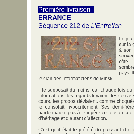
Première livraison
ERRANCE
Séquence 212 de
L'Entretien
Le jeu
sur la 
à son 
souven
côté 
sombre
pays. I
le clan des informaticiens de Minsk.
Il le supposait du moins, car chaque fois qu’
informations, les regards fuyaient, les conver
cours, les propos déviaient, comme choqué
le consolait hypocritement. Ses demi-frèr
pardonnaient pas à leur père ce rejeton tardif 
d’héritage et d’autant d’affection.
C’est qu’il était le préféré du puissant chef