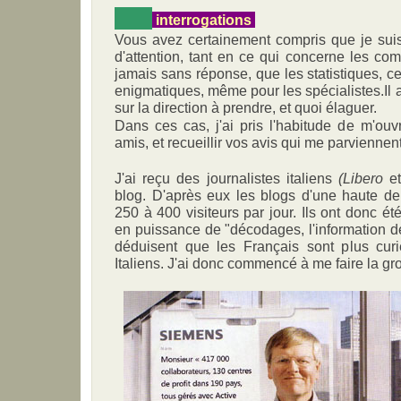
interrogations
Vous avez certainement compris que je su
d'attention, tant en ce qui concerne les com
jamais sans réponse, que les statistiques, 
enigmatiques, même pour les spécialistes.Il a
sur la direction à prendre, et quoi élaguer.
Dans ces cas, j'ai pris l'habitude de m'ou
amis, et recueillir vos avis qui me parviennen
J'ai reçu des journalistes italiens
(Libero
e
blog. D'après eux les blogs d'une haute dens
250 à 400 visiteurs par jour. Ils ont donc ét
en puissance de "décodages, l'information der
déduisent que les Français sont plus cur
Italiens. J'ai donc commencé à me faire la gro