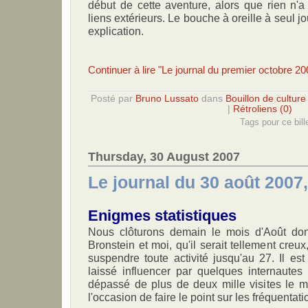
début de cette aventure, alors que rien n'a
liens extérieurs. Le bouche à oreille à seul jou
explication.
Continuer à lire "Le journal du premier octobre 20
Posté par
Bruno Lussato
dans
Bouillon de culture
|
Rétroliens (0)
Tags pour ce bill
Thursday, 30 August 2007
Le journal du 30 août 2007
Enigmes statistiques
Nous clôturons demain le mois d'Août do
Bronstein et moi, qu'il serait tellement creu
suspendre toute activité jusqu'au 27. Il e
laissé influencer par quelques internaute
dépassé de plus de deux mille visites le m
l'occasion de faire le point sur les fréquentati