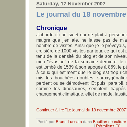
Saturday, 17 November 2007
Le journal du 18 novembre
Chronique
J'aborde ici un sujet qui ne plait à person
malgré que j'en aie, ne laisse pas de m'aff
nombre de visites. Ainsi que je le prévoyais,
croisière de 1000 visites par jour, ce qui est
tenu de la densité du blog et de son niveau
mon "évasion" de la semaine dernière, le 
est tombé de 1539 à son apogée à 869, le p
à ceux qui estiment que le blog est trop rich
mis les bouchées doubles, suroxygénatio
perdent ou se démotivent. Et puis, parait-il,
comme les dinosaures, semblent frappés 
changement climatique, effet de mode, lassi
Continuer à lire "Le journal du 18 novembre 2007
Posté par
Bruno Lussato
dans
Bouillon de culture
|
Rétroliens (0)