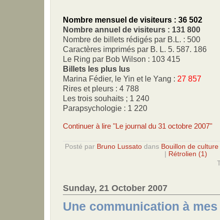
Nombre mensuel de visiteurs : 36 502
Nombre annuel de visiteurs : 131 800
Nombre de billets rédigés par B.L. : 500
Caractères imprimés par B. L. 5. 587. 186
Le Ring par Bob Wilson : 103 415
Billets les plus lus
Marina Fédier, le Yin et le Yang :
27 857
Rires et pleurs : 4 788
Les trois souhaits ; 1 240
Parapsychologie : 1 220
Continuer à lire "Le journal du 31 octobre 2007"
Posté par
Bruno Lussato
dans
Bouillon de culture
|
Rétrolien (1)
T
Sunday, 21 October 2007
Une communication à mes