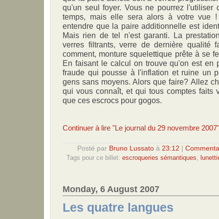
qu'un seul foyer. Vous ne pourrez l'utiliser
temps, mais elle sera alors à votre vue
entendre que la paire additionnelle est iden
Mais rien de tel n'est garanti. La prestati
verres filtrants, verre de dernière qualité 
comment, monture squelettique prête à se fen
En faisant le calcul on trouve qu'on est en 
fraude qui pousse à l'inflation et ruine un
gens sans moyens. Alors que faire? Allez che
qui vous connaît, et qui tous comptes faits
que ces escrocs pour gogos.
Continuer à lire "Le journal du 29 novembre 2007
Posté par
Bruno Lussato
à
23:12
|
Commentai
Tags pour ce billet:
escroqueries sémantiques
,
lunetti
Monday, 6 August 2007
Les quatre langues