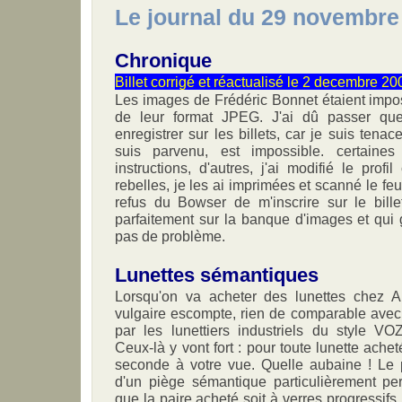
Le journal du 29 novembre
Chronique
Billet corrigé et réactualisé le 2 decembre 20
Les images de Frédéric Bonnet étaient imposs
de leur format JPEG. J'ai dû passer qu
enregistrer sur les billets, car je suis tena
suis parvenu, est impossible. certaines
instructions, d'autres, j'ai modifié le profil
rebelles, je les ai imprimées et scanné le feuill
refus du Bowser de m'inscrire sur le bil
parfaitement sur la banque d'images et qui
pas de problème.
Lunettes sémantiques
Lorsqu'on va acheter des lunettes chez A
vulgaire escompte, rien de comparable avec
par les lunettiers industriels du style V
Ceux-là y vont fort : pour toute lunette ache
seconde à votre vue. Quelle aubaine ! Le p
d'un piège sémantique particulièrement per
que la paire acheté soit à verres progressif