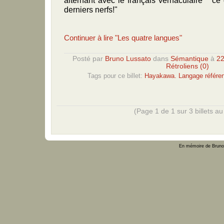
derniers nerfs!"
Continuer à lire "Les quatre langues"
Posté par
Bruno Lussato
dans
Sémantique
à
22
Rétroliens (0)
Tags pour ce billet:
Hayakawa. Langage référen
(Page 1 de 1 sur 3 billets au 
En mémoire de Bruno 