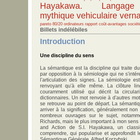
Hayakawa. Langage 
mythique
vehiculaire
verna
pareto 80/20
ordinateurs
rapport coût-avantages
sociét
Billets indélébiles
Introduction
Une discipline du sens
La sémantique est la discipline qui traite
par opposition à la sémiologie qui ne s'inté
l'articulation des signes. La sémiologie e
renvoyant qu'à elle même. La clôture lin
couramment utilisé qui décrit la circular
dictionnaires. Un mot renvoie à d'autres mot
se retrouve au point de départ. La sémanti
arriver à la signification, généralement non l
nombreux ouvrages sur le sujet, notam
Richards, mais le plus important à mon sen
and Action de S.I. Hayakawa, un classi
comprendre, qui popularise et approfondit 
Sémantique Générale, Alfred Korzybski.