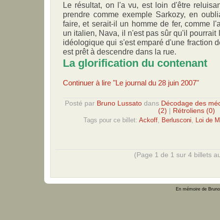
Le résultat, on l'a vu, est loin d'être reluisa
prendre comme exemple Sarkozy, en oublian
faire, et serait-il un homme de fer, comme l'a
un italien, Nava, il n'est pas sûr qu'il pourrai
idéologique qui s'est emparé d'une fraction de 
est prêt à descendre dans la rue.
La glorification du contenant
Continuer à lire "Le journal du 28 juin 2007"
Posté par
Bruno Lussato
dans
Décodage des méd
(2)
|
Rétroliens (0)
Tags pour ce billet:
Ackoff
,
Berlusconi
,
Loi de M
(Page 1 de 1 sur 4 billets au
En mémoire de Bruno 