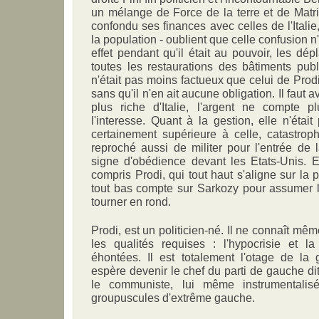
un mélange de Force de la terre et de Matri
confondu ses finances avec celles de l'Italie
la population - oublient que celle confusion 
effet pendant qu'il était au pouvoir, les dé
toutes les restaurations des bâtiments publ
n'était pas moins factueux que celui de Prodi
sans qu'il n'en ait aucune obligation. Il faut
plus riche d'Italie, l'argent ne compte p
l'interesse. Quant à la gestion, elle n'était
certainement supérieure à celle, catastrop
reproché aussi de militer pour l'entrée de
signe d'obédience devant les Etats-Unis. En
compris Prodi, qui tout haut s'aligne sur la
tout bas compte sur Sarkozy pour assumer 
tourner en rond.
Prodi, est un politicien-né. Il ne connaît mê
les qualités requises : l'hypocrisie et l
éhontées. Il est totalement l'otage de la
espère devenir le chef du parti de gauche d
le communiste, lui même instrumentali
groupuscules d'extrême gauche.