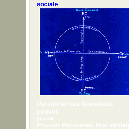
sociale
Personnel nos fondations
pouvoir
pouvoir
Pouvoir Personnel. Nos f
ondati