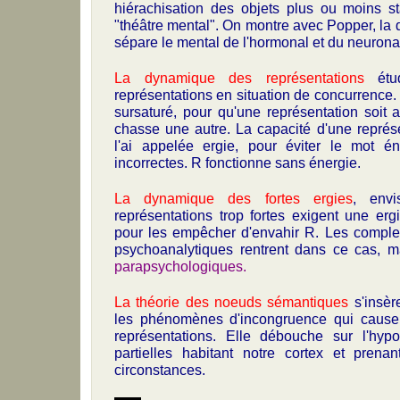
hiérachisation des objets plus ou moins st
"théâtre mental". On montre avec Popper, la d
sépare le mental de l'hormonal et du neurona
La dynamique des représentations
étud
représentations en situation de concurrence
sursaturé, pour qu'une représentation soit a
chasse une autre. La capacité d'une représe
l'ai appelée ergie, pour éviter le mot é
incorrectes. R fonctionne sans énergie.
La dynamique des fortes ergies
, env
représentations trop fortes exigent une erg
pour les empêcher d'envahir R. Les compl
psychoanalytiques rentrent dans ce cas, m
parapsychologiques.
La théorie des noeuds sémantiques
s'insèr
les phénomènes d'incongruence qui causen
représentations. Elle débouche sur l'hyp
partielles habitant notre cortex et prena
circonstances.