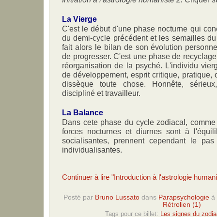
La Vierge
C'est le début d'une phase nocturne qui conc
du demi-cycle précédent et les semailles du 
fait alors le bilan de son évolution personn
de progresser. C'est une phase de recyclage,
réorganisation de la psyché. L'individu vier
de développement, esprit critique, pratique, 
dissèque toute chose. Honnête, sérieux,
discipliné et travailleur.
La Balance
Dans cete phase du cycle zodiacal, comme
forces nocturnes et diurnes sont à l'équil
socialisantes, prennent cependant le pas
individualisantes.
Continuer à lire "Introduction à l'astrologie humani
Posté par
Bruno Lussato
dans
Parapsychologie
à
Rétrolien (1)
Tags pour ce billet:
Les signes du zodia