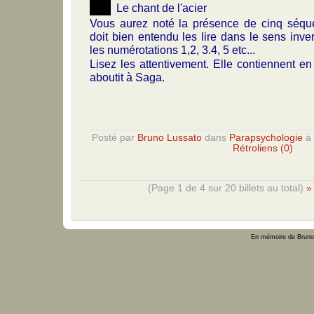
Le chant de l'acier
Vous aurez noté la présence de cinq séq
doit bien entendu les lire dans le sens inver
les numérotations 1,2, 3.4, 5 etc...
Lisez les attentivement. Elle contiennent en
aboutit à Saga.
Posté par
Bruno Lussato
dans
Parapsychologie
à
Rétroliens (0)
(Page 1 de 4 sur 20 billets au total)
»
En mémoire de Bruno 