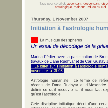
Tags pour ce billet:
ascendant
,
descendant
,
disc
astrologique
,
maisons
,
milieu du ciel
,
Thursday, 1 November 2007
Initiation à l'astrologie hu
La musique des spheres
Un essai de décodage de la grille
Marina Fédier avec la participation de Brun
travaux de Dane Rudhyar et de Carl Gustav 
Le billet sur l'initiation à l'astrologie hum
novembre à 3h03.
Astrologie humaniste... ce terme de réfè
récents de Dane Rudhyar et d'Alexandre 
définir ce qu'il recouvre ici, il nous faut
qu'est l'astrologie.
Cete discipline initiatique décrit d'une cer