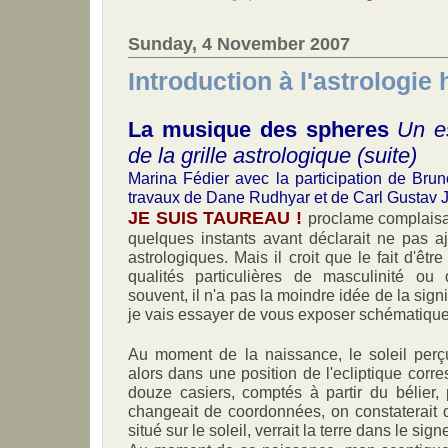
Sunday, 4 November 2007
Introduction à l'astrologie
La musique des spheres
Un e
de la grille astrologique (suite)
Marina Fédier avec la participation de Brun
travaux de Dane Rudhyar et de Carl Gustav 
JE SUIS TAUREAU !
proclame complais
quelques instants avant déclarait ne pas aj
astrologiques. Mais il croit que le fait d'êtr
qualités particulières de masculinité ou
souvent, il n'a pas la moindre idée de la sign
je vais essayer de vous exposer schématiqu
Au moment de la naissance, le soleil perçu
alors dans une position de l'ecliptique cor
douze casiers, comptés à partir du bélier, 
changeait de coordonnées, on constaterait 
situé sur le soleil, verrait la terre dans le sig