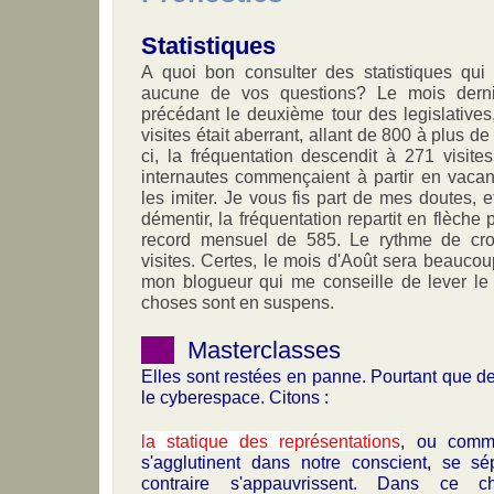
Statistiques
A quoi bon consulter des statistiques qu
aucune de vos questions? Le mois derni
précédant le deuxième tour des legislative
visites était aberrant, allant de 800 à plus 
ci, la fréquentation descendit à 271 visites
internautes commençaient à partir en vacanc
les imiter. Je vous fis part de mes doutes, 
démentir, la fréquentation repartit en flèche p
record mensuel de 585. Le rythme de cro
visites. Certes, le mois d'Août sera beauc
mon blogueur qui me conseille de lever le 
choses sont en suspens.
Masterclasses
Elles sont restées en panne. Pourtant que de
le cyberespace. Citons :
la statique des représentations
, ou comme
s'agglutinent dans notre conscient, se sép
contraire s'appauvrissent. Dans ce c