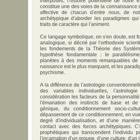
interposés, l'histoire potentielle de notre e
constitue une des voies de la connaissance d
affective de chacun d'entre nous, de not
archétypique d'aborder les paradigmes qui 
traits de caractère qui l'animent.
Ce langage symbolique, on s'en doute, est f
analogique, si décrié par l'orthodoxie scient
les fondements de la Théorie des Système
hypothèse fondamentale : le parallélisme
planètes à des moments remarquables de n
naissance est le plus marquant, et les parad
psychisme.
A la différence de l'astrologie conventionnel
des variables individuelles, l'astrolo
considération les facteurs de la personnalité
l'émanation des instincts de base et de 
génique, du conditionnement socio-cult
dépassement de ce conditionnement, en vue 
degré d'individualisation, et d'une manièr
contact avec des forces archétypiques. C
prophétiques qui transcendent l'individu p
l'incarnation d'un groupe, d'une culture, d'un i