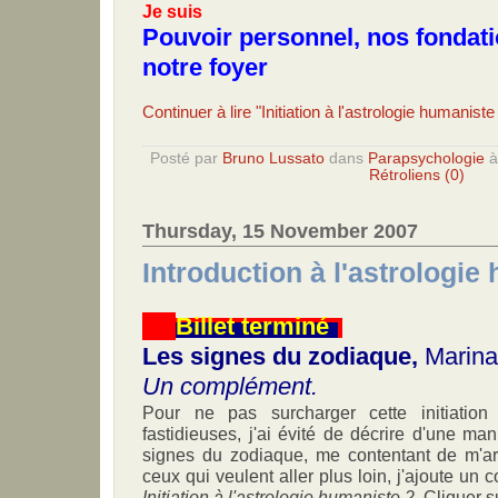
Je suis
Pouvoir personnel, nos fondati
notre foyer
Continuer à lire "Initiation à l'astrologie humaniste
Posté par
Bruno Lussato
dans
Parapsychologie
Rétroliens (0)
Thursday, 15 November 2007
Introduction à l'astrologie
Billet terminé
Les signes du zodiaque,
Marina
Un complément.
Pour ne pas surcharger cette initiatio
fastidieuses, j'ai évité de décrire d'une ma
signes du zodiaque, me contentant de m'arr
ceux qui veulent aller plus loin, j'ajoute un
Initiation à l'astrologie humaniste 2.
Cliquer su