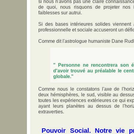
si nous n'avons pas une claire connaissan
de quoi, nous risquons de projeter nos 
faiblesses sur autrui.
Si des bases intérieures solides viennent à
professionnelle et sociale accuseront un défici
Comme dit l'astrologue humaniste Dane Rud
" Personne ne rencontrera son ét
d'avoir trouvé au préalable le cen
globale."
Comme nous le constatons l'axe de l'hori
deux hémisphères, le sud, visible au dessus
toutes les expériences extérieures ce qui ex
ayant leurs planètes au dessus de l'hor
extraverties.
Pouvoir Social. Notre vie pr