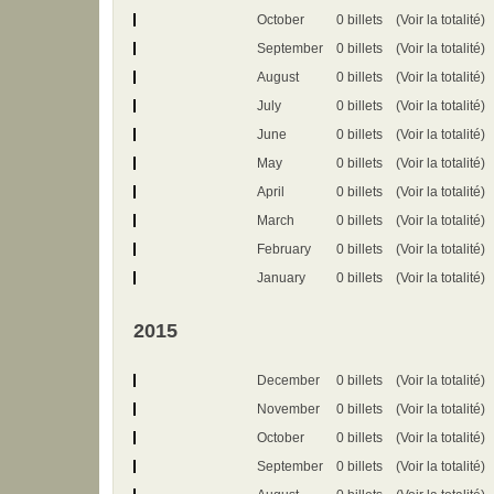
October
0 billets
(Voir la totalité)
September
0 billets
(Voir la totalité)
August
0 billets
(Voir la totalité)
July
0 billets
(Voir la totalité)
June
0 billets
(Voir la totalité)
May
0 billets
(Voir la totalité)
April
0 billets
(Voir la totalité)
March
0 billets
(Voir la totalité)
February
0 billets
(Voir la totalité)
January
0 billets
(Voir la totalité)
2015
December
0 billets
(Voir la totalité)
November
0 billets
(Voir la totalité)
October
0 billets
(Voir la totalité)
September
0 billets
(Voir la totalité)