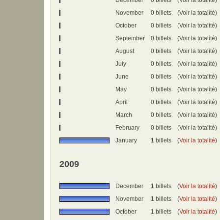
December
0 billets
(Voir la totalité)
November
0 billets
(Voir la totalité)
October
0 billets
(Voir la totalité)
September
0 billets
(Voir la totalité)
August
0 billets
(Voir la totalité)
July
0 billets
(Voir la totalité)
June
0 billets
(Voir la totalité)
May
0 billets
(Voir la totalité)
April
0 billets
(Voir la totalité)
March
0 billets
(Voir la totalité)
February
0 billets
(Voir la totalité)
January
1 billets
(
Voir la totalité
)
2009
December
1 billets
(
Voir la totalité
)
November
1 billets
(
Voir la totalité
)
October
1 billets
(
Voir la totalité
)