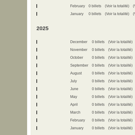
February
0 billets
(Voir la totalité)
(
January
0 billets
(Voir la totalité)
(
2025
December
0 billets
(Voir la totalité)
November
0 billets
(Voir la totalité)
October
0 billets
(Voir la totalité)
September
0 billets
(Voir la totalité)
August
0 billets
(Voir la totalité)
July
0 billets
(Voir la totalité)
June
0 billets
(Voir la totalité)
May
0 billets
(Voir la totalité)
April
0 billets
(Voir la totalité)
March
0 billets
(Voir la totalité)
February
0 billets
(Voir la totalité)
January
0 billets
(Voir la totalité)