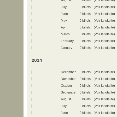
August
0 billets
(Voir la totalité)
July
0 billets
(Voir la totalité)
June
0 billets
(Voir la totalité)
May
0 billets
(Voir la totalité)
April
0 billets
(Voir la totalité)
March
0 billets
(Voir la totalité)
February
0 billets
(Voir la totalité)
January
0 billets
(Voir la totalité)
2014
December
0 billets
(Voir la totalité)
November
0 billets
(Voir la totalité)
October
0 billets
(Voir la totalité)
September
0 billets
(Voir la totalité)
August
0 billets
(Voir la totalité)
July
0 billets
(Voir la totalité)
June
0 billets
(Voir la totalité)