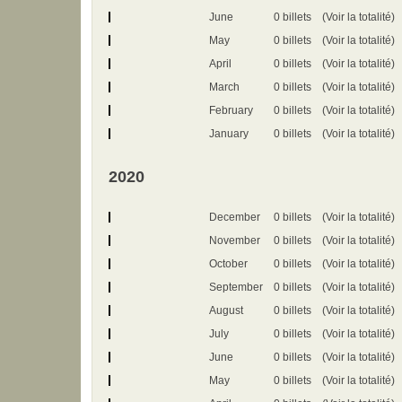
June
0 billets
(Voir la totalité)
May
0 billets
(Voir la totalité)
April
0 billets
(Voir la totalité)
March
0 billets
(Voir la totalité)
February
0 billets
(Voir la totalité)
January
0 billets
(Voir la totalité)
2020
December
0 billets
(Voir la totalité)
November
0 billets
(Voir la totalité)
October
0 billets
(Voir la totalité)
September
0 billets
(Voir la totalité)
August
0 billets
(Voir la totalité)
July
0 billets
(Voir la totalité)
June
0 billets
(Voir la totalité)
May
0 billets
(Voir la totalité)