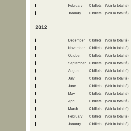
February
0 billets
(Voir la totalité)
January
0 billets
(Voir la totalité)
2012
December
0 billets
(Voir la totalité)
November
0 billets
(Voir la totalité)
October
0 billets
(Voir la totalité)
September
0 billets
(Voir la totalité)
August
0 billets
(Voir la totalité)
July
0 billets
(Voir la totalité)
June
0 billets
(Voir la totalité)
May
0 billets
(Voir la totalité)
April
0 billets
(Voir la totalité)
March
0 billets
(Voir la totalité)
February
0 billets
(Voir la totalité)
January
0 billets
(Voir la totalité)