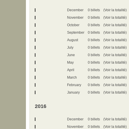
December
0 billets
(Voir la totalité)
November
0 billets
(Voir la totalité)
October
0 billets
(Voir la totalité)
September
0 billets
(Voir la totalité)
August
0 billets
(Voir la totalité)
July
0 billets
(Voir la totalité)
June
0 billets
(Voir la totalité)
May
0 billets
(Voir la totalité)
April
0 billets
(Voir la totalité)
March
0 billets
(Voir la totalité)
February
0 billets
(Voir la totalité)
January
0 billets
(Voir la totalité)
2016
December
0 billets
(Voir la totalité)
November
0 billets
(Voir la totalité)