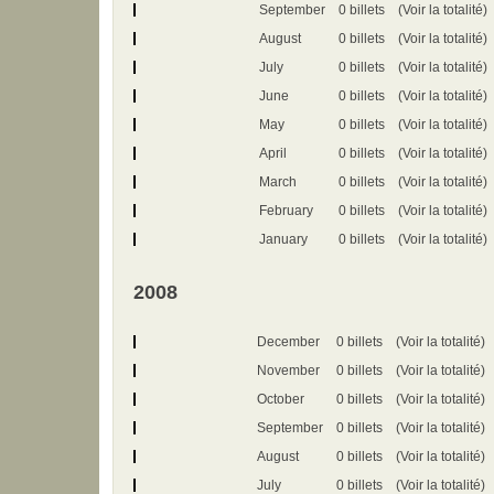
September
0 billets
(Voir la totalité)
August
0 billets
(Voir la totalité)
July
0 billets
(Voir la totalité)
June
0 billets
(Voir la totalité)
May
0 billets
(Voir la totalité)
April
0 billets
(Voir la totalité)
March
0 billets
(Voir la totalité)
February
0 billets
(Voir la totalité)
January
0 billets
(Voir la totalité)
2008
December
0 billets
(Voir la totalité)
November
0 billets
(Voir la totalité)
October
0 billets
(Voir la totalité)
September
0 billets
(Voir la totalité)
August
0 billets
(Voir la totalité)
July
0 billets
(Voir la totalité)