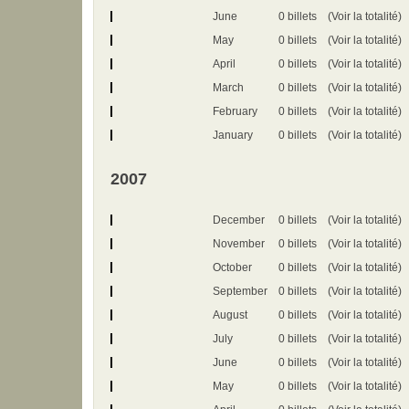
June
0 billets
(Voir la totalité)
May
0 billets
(Voir la totalité)
April
0 billets
(Voir la totalité)
March
0 billets
(Voir la totalité)
February
0 billets
(Voir la totalité)
January
0 billets
(Voir la totalité)
2007
December
0 billets
(Voir la totalité)
November
0 billets
(Voir la totalité)
October
0 billets
(Voir la totalité)
September
0 billets
(Voir la totalité)
August
0 billets
(Voir la totalité)
July
0 billets
(Voir la totalité)
June
0 billets
(Voir la totalité)
May
0 billets
(Voir la totalité)