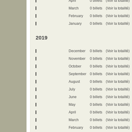
April
0 billets
(Voir la totalité)
March
0 billets
(Voir la totalité)
February
0 billets
(Voir la totalité)
January
0 billets
(Voir la totalité)
2019
December
0 billets
(Voir la totalité)
November
0 billets
(Voir la totalité)
October
0 billets
(Voir la totalité)
September
0 billets
(Voir la totalité)
August
0 billets
(Voir la totalité)
July
0 billets
(Voir la totalité)
June
0 billets
(Voir la totalité)
May
0 billets
(Voir la totalité)
April
0 billets
(Voir la totalité)
March
0 billets
(Voir la totalité)
February
0 billets
(Voir la totalité)