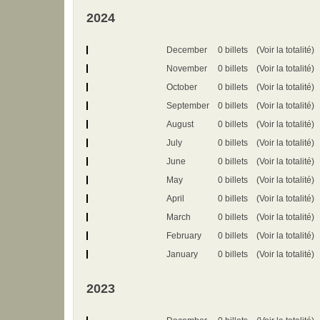
2024
December
0 billets
(Voir la totalité)
November
0 billets
(Voir la totalité)
October
0 billets
(Voir la totalité)
September
0 billets
(Voir la totalité)
August
0 billets
(Voir la totalité)
July
0 billets
(Voir la totalité)
June
0 billets
(Voir la totalité)
May
0 billets
(Voir la totalité)
April
0 billets
(Voir la totalité)
March
0 billets
(Voir la totalité)
February
0 billets
(Voir la totalité)
January
0 billets
(Voir la totalité)
2023