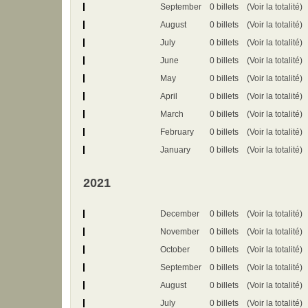
September
0 billets
(Voir la totalité)
August
0 billets
(Voir la totalité)
July
0 billets
(Voir la totalité)
June
0 billets
(Voir la totalité)
May
0 billets
(Voir la totalité)
April
0 billets
(Voir la totalité)
March
0 billets
(Voir la totalité)
February
0 billets
(Voir la totalité)
January
0 billets
(Voir la totalité)
2021
December
0 billets
(Voir la totalité)
November
0 billets
(Voir la totalité)
October
0 billets
(Voir la totalité)
September
0 billets
(Voir la totalité)
August
0 billets
(Voir la totalité)
July
0 billets
(Voir la totalité)