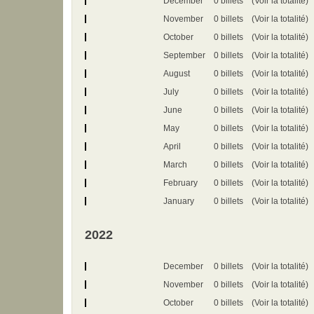
December
0 billets
(Voir la totalité)
November
0 billets
(Voir la totalité)
October
0 billets
(Voir la totalité)
September
0 billets
(Voir la totalité)
August
0 billets
(Voir la totalité)
July
0 billets
(Voir la totalité)
June
0 billets
(Voir la totalité)
May
0 billets
(Voir la totalité)
April
0 billets
(Voir la totalité)
March
0 billets
(Voir la totalité)
February
0 billets
(Voir la totalité)
January
0 billets
(Voir la totalité)
2022
December
0 billets
(Voir la totalité)
November
0 billets
(Voir la totalité)
October
0 billets
(Voir la totalité)