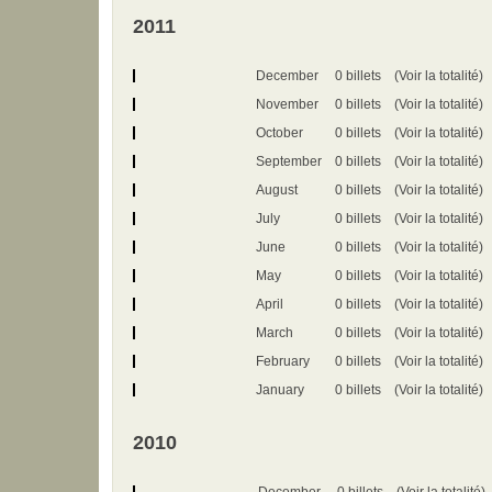
2011
December
0 billets
(Voir la totalité)
November
0 billets
(Voir la totalité)
October
0 billets
(Voir la totalité)
September
0 billets
(Voir la totalité)
August
0 billets
(Voir la totalité)
July
0 billets
(Voir la totalité)
June
0 billets
(Voir la totalité)
May
0 billets
(Voir la totalité)
April
0 billets
(Voir la totalité)
March
0 billets
(Voir la totalité)
February
0 billets
(Voir la totalité)
January
0 billets
(Voir la totalité)
2010