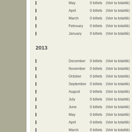
May
0 billets
(Voir la totalité)
April
0 billets
(Voir la totalité)
March
0 billets
(Voir la totalité)
February
0 billets
(Voir la totalité)
January
0 billets
(Voir la totalité)
2013
December
0 billets
(Voir la totalité)
November
0 billets
(Voir la totalité)
October
0 billets
(Voir la totalité)
September
0 billets
(Voir la totalité)
August
0 billets
(Voir la totalité)
July
0 billets
(Voir la totalité)
June
0 billets
(Voir la totalité)
May
0 billets
(Voir la totalité)
April
0 billets
(Voir la totalité)
March
0 billets
(Voir la totalité)