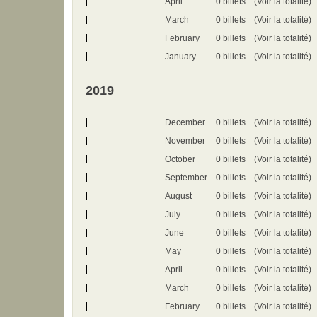
April
0 billets
(Voir la totalité)
March
0 billets
(Voir la totalité)
February
0 billets
(Voir la totalité)
January
0 billets
(Voir la totalité)
2019
December
0 billets
(Voir la totalité)
November
0 billets
(Voir la totalité)
October
0 billets
(Voir la totalité)
September
0 billets
(Voir la totalité)
August
0 billets
(Voir la totalité)
July
0 billets
(Voir la totalité)
June
0 billets
(Voir la totalité)
May
0 billets
(Voir la totalité)
April
0 billets
(Voir la totalité)
March
0 billets
(Voir la totalité)
February
0 billets
(Voir la totalité)