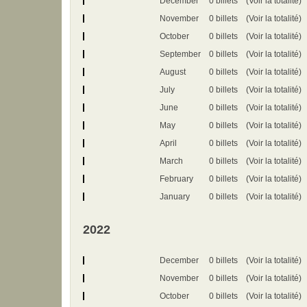
December
0 billets
(Voir la totalité)
November
0 billets
(Voir la totalité)
October
0 billets
(Voir la totalité)
September
0 billets
(Voir la totalité)
August
0 billets
(Voir la totalité)
July
0 billets
(Voir la totalité)
June
0 billets
(Voir la totalité)
May
0 billets
(Voir la totalité)
April
0 billets
(Voir la totalité)
March
0 billets
(Voir la totalité)
February
0 billets
(Voir la totalité)
January
0 billets
(Voir la totalité)
2022
December
0 billets
(Voir la totalité)
November
0 billets
(Voir la totalité)
October
0 billets
(Voir la totalité)