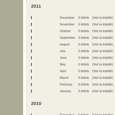
2011
December
0 billets
(Voir la totalité)
November
0 billets
(Voir la totalité)
October
0 billets
(Voir la totalité)
September
0 billets
(Voir la totalité)
August
0 billets
(Voir la totalité)
July
0 billets
(Voir la totalité)
June
0 billets
(Voir la totalité)
May
0 billets
(Voir la totalité)
April
0 billets
(Voir la totalité)
March
0 billets
(Voir la totalité)
February
0 billets
(Voir la totalité)
January
0 billets
(Voir la totalité)
2010