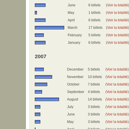
June
6 billets
(
Voir la totalité
May
1 billets
(
Voir la totalité
April
6 billets
(
Voir la totalité
March
17 billets
(
Voir la totalité
February
5 billets
(
Voir la totalité
January
6 billets
(
Voir la totalité
2007
December
5 billets
(
Voir la totalité
)
November
10 billets
(
Voir la totalité
)
October
7 billets
(
Voir la totalité
)
September
4 billets
(
Voir la totalité
)
August
14 billets
(
Voir la totalité
)
July
3 billets
(
Voir la totalité
)
June
3 billets
(
Voir la totalité
)
May
3 billets
(
Voir la totalité
)