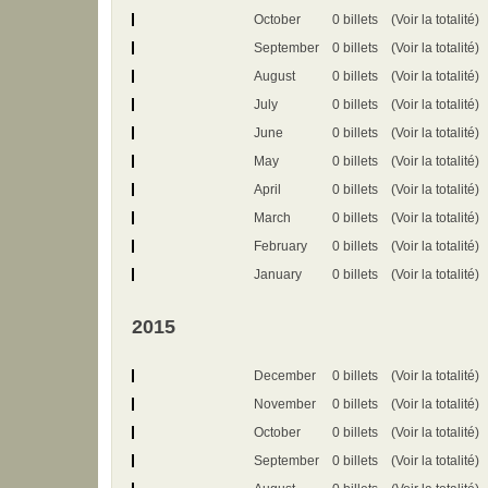
October
0 billets
(Voir la totalité)
September
0 billets
(Voir la totalité)
August
0 billets
(Voir la totalité)
July
0 billets
(Voir la totalité)
June
0 billets
(Voir la totalité)
May
0 billets
(Voir la totalité)
April
0 billets
(Voir la totalité)
March
0 billets
(Voir la totalité)
February
0 billets
(Voir la totalité)
January
0 billets
(Voir la totalité)
2015
December
0 billets
(Voir la totalité)
November
0 billets
(Voir la totalité)
October
0 billets
(Voir la totalité)
September
0 billets
(Voir la totalité)