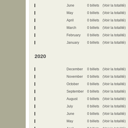
June
0 billets
(Voir la totalité)
May
0 billets
(Voir la totalité)
April
0 billets
(Voir la totalité)
March
0 billets
(Voir la totalité)
February
0 billets
(Voir la totalité)
January
0 billets
(Voir la totalité)
2020
December
0 billets
(Voir la totalité)
November
0 billets
(Voir la totalité)
October
0 billets
(Voir la totalité)
September
0 billets
(Voir la totalité)
August
0 billets
(Voir la totalité)
July
0 billets
(Voir la totalité)
June
0 billets
(Voir la totalité)
May
0 billets
(Voir la totalité)