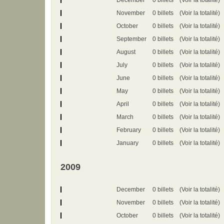
December
0 billets
(Voir la totalité)
November
0 billets
(Voir la totalité)
October
0 billets
(Voir la totalité)
September
0 billets
(Voir la totalité)
August
0 billets
(Voir la totalité)
July
0 billets
(Voir la totalité)
June
0 billets
(Voir la totalité)
May
0 billets
(Voir la totalité)
April
0 billets
(Voir la totalité)
March
0 billets
(Voir la totalité)
February
0 billets
(Voir la totalité)
January
0 billets
(Voir la totalité)
2009
December
0 billets
(Voir la totalité)
November
0 billets
(Voir la totalité)
October
0 billets
(Voir la totalité)