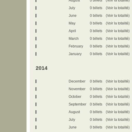
August
0 billets
(Voir la totalité)
July
0 billets
(Voir la totalité)
June
0 billets
(Voir la totalité)
May
0 billets
(Voir la totalité)
April
0 billets
(Voir la totalité)
March
0 billets
(Voir la totalité)
February
0 billets
(Voir la totalité)
January
0 billets
(Voir la totalité)
2014
December
0 billets
(Voir la totalité)
November
0 billets
(Voir la totalité)
October
0 billets
(Voir la totalité)
September
0 billets
(Voir la totalité)
August
0 billets
(Voir la totalité)
July
0 billets
(Voir la totalité)
June
0 billets
(Voir la totalité)