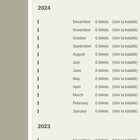
2024
December
0 billets
(Voir la totalité)
November
0 billets
(Voir la totalité)
October
0 billets
(Voir la totalité)
September
0 billets
(Voir la totalité)
August
0 billets
(Voir la totalité)
July
0 billets
(Voir la totalité)
June
0 billets
(Voir la totalité)
May
0 billets
(Voir la totalité)
April
0 billets
(Voir la totalité)
March
0 billets
(Voir la totalité)
February
0 billets
(Voir la totalité)
January
0 billets
(Voir la totalité)
2023