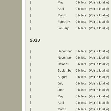
May
0 billets
(Voir la totalité)
April
0 billets
(Voir la totalité)
March
0 billets
(Voir la totalité)
February
0 billets
(Voir la totalité)
January
0 billets
(Voir la totalité)
2013
December
0 billets
(Voir la totalité)
November
0 billets
(Voir la totalité)
October
0 billets
(Voir la totalité)
September
0 billets
(Voir la totalité)
August
0 billets
(Voir la totalité)
July
0 billets
(Voir la totalité)
June
0 billets
(Voir la totalité)
May
0 billets
(Voir la totalité)
April
0 billets
(Voir la totalité)
March
0 billets
(Voir la totalité)