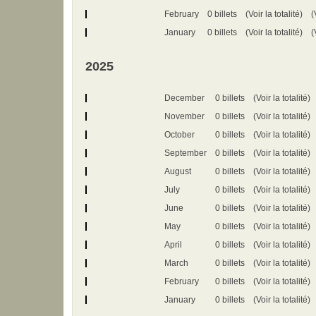
February
0 billets
(Voir la totalité)
(
January
0 billets
(Voir la totalité)
(
2025
December
0 billets
(Voir la totalité)
November
0 billets
(Voir la totalité)
October
0 billets
(Voir la totalité)
September
0 billets
(Voir la totalité)
August
0 billets
(Voir la totalité)
July
0 billets
(Voir la totalité)
June
0 billets
(Voir la totalité)
May
0 billets
(Voir la totalité)
April
0 billets
(Voir la totalité)
March
0 billets
(Voir la totalité)
February
0 billets
(Voir la totalité)
January
0 billets
(Voir la totalité)