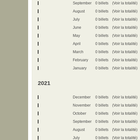
September
0 billets
(Voir la totalité)
August
0 billets
(Voir la totalité)
July
0 billets
(Voir la totalité)
June
0 billets
(Voir la totalité)
May
0 billets
(Voir la totalité)
April
0 billets
(Voir la totalité)
March
0 billets
(Voir la totalité)
February
0 billets
(Voir la totalité)
January
0 billets
(Voir la totalité)
2021
December
0 billets
(Voir la totalité)
November
0 billets
(Voir la totalité)
October
0 billets
(Voir la totalité)
September
0 billets
(Voir la totalité)
August
0 billets
(Voir la totalité)
July
0 billets
(Voir la totalité)