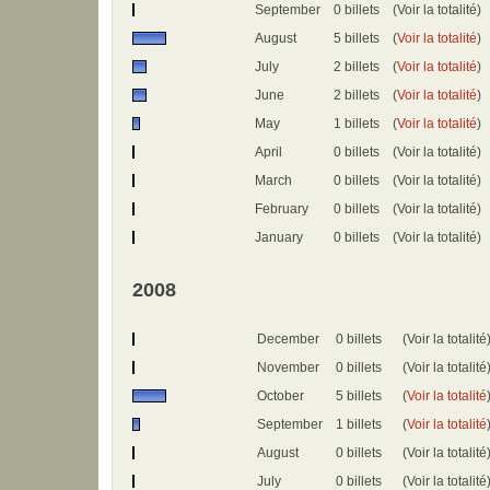
September
0 billets
(Voir la totalité)
August
5 billets
(
Voir la totalité
)
July
2 billets
(
Voir la totalité
)
June
2 billets
(
Voir la totalité
)
May
1 billets
(
Voir la totalité
)
April
0 billets
(Voir la totalité)
March
0 billets
(Voir la totalité)
February
0 billets
(Voir la totalité)
January
0 billets
(Voir la totalité)
2008
December
0 billets
(Voir la totalité
November
0 billets
(Voir la totalité
October
5 billets
(
Voir la totalité
September
1 billets
(
Voir la totalité
August
0 billets
(Voir la totalité
July
0 billets
(Voir la totalité