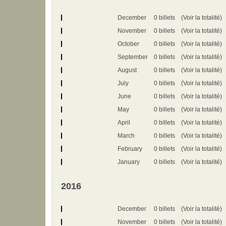
December
0 billets
(Voir la totalité)
November
0 billets
(Voir la totalité)
October
0 billets
(Voir la totalité)
September
0 billets
(Voir la totalité)
August
0 billets
(Voir la totalité)
July
0 billets
(Voir la totalité)
June
0 billets
(Voir la totalité)
May
0 billets
(Voir la totalité)
April
0 billets
(Voir la totalité)
March
0 billets
(Voir la totalité)
February
0 billets
(Voir la totalité)
January
0 billets
(Voir la totalité)
2016
December
0 billets
(Voir la totalité)
November
0 billets
(Voir la totalité)