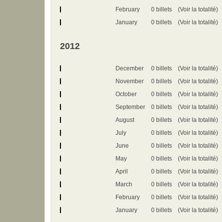
February
0 billets
(Voir la totalité)
January
0 billets
(Voir la totalité)
2012
December
0 billets
(Voir la totalité)
November
0 billets
(Voir la totalité)
October
0 billets
(Voir la totalité)
September
0 billets
(Voir la totalité)
August
0 billets
(Voir la totalité)
July
0 billets
(Voir la totalité)
June
0 billets
(Voir la totalité)
May
0 billets
(Voir la totalité)
April
0 billets
(Voir la totalité)
March
0 billets
(Voir la totalité)
February
0 billets
(Voir la totalité)
January
0 billets
(Voir la totalité)