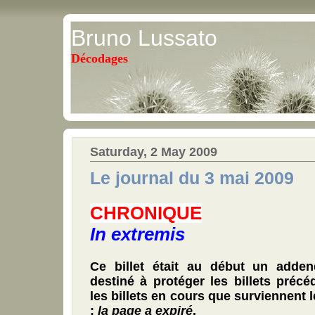
Bruno Lussato
Décodages
Saturday, 2 May 2009
Le journal du 3 mai 2009
CHRONIQUE
In extremis
Ce billet était au début un adde
destiné à protéger les billets précé
les billets en cours que surviennent 
:
la page a expiré
.