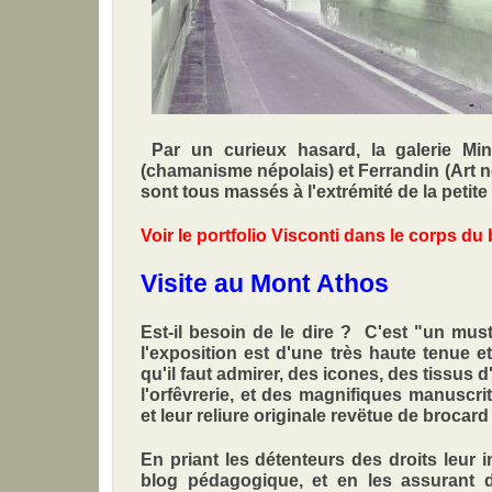
Par un curieux hasard, la galerie Min
(chamanisme népolais) et Ferrandin (Art nè
sont tous massés à l'extrémité de la petite 
Voir le portfolio Visconti dans le corps du 
Visite au Mont Athos
Est-il besoin de le dire ? C'est "un must"
l'exposition est d'une très haute tenue e
qu'il faut admirer, des icones, des tissus 
l'orfêvrerie, et des magnifiques manuscr
et leur reliure originale revëtue de brocard
En priant les détenteurs des droits leur 
blog pédagogique, et en les assurant d