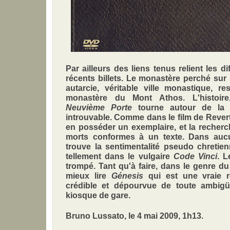
Par ailleurs des liens tenus relient les 
récents billets. Le monastère perché sur 
autarcie, véritable ville monastique, r
monastère du Mont Athos. L'histoire
Neuvième Porte
tourne autour de la p
introuvable. Comme dans le film de Rever
en posséder un exemplaire, et la recherc
morts conformes à un texte. Dans auc
trouve la sentimentalité pseudo chretie
tellement dans le vulgaire
Code Vinci
. L
trompé. Tant qu'à faire, dans le genre du th
mieux lire
Génesis
qui est une vraie 
crédible et dépourvue de toute ambig
kiosque de gare.
Bruno Lussato, le 4 mai 2009, 1h13.