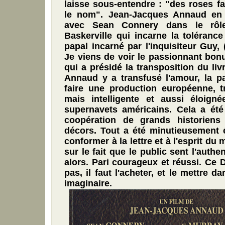
laisse sous-entendre : "des roses fa
le nom". Jean-Jacques Annaud en a
avec Sean Connery dans le rôl
Baskerville qui incarne la toléranc
papal incarné par l'inquisiteur Guy,
Je viens de voir le passionnant bonu
qui a présidé la transposition du liv
Annaud y a transfusé l'amour, la pa
faire une production européenne, t
mais intelligente et aussi éloign
supernavets américains. Cela a été
coopération de grands historiens 
décors. Tout a été minutieusement 
conformer à la lettre et à l'esprit d
sur le fait que le public sent l'authen
alors. Pari courageux et réussi. Ce 
pas, il faut l'acheter, et le mettre 
imaginaire.