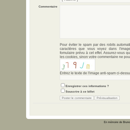
Commentaire
Pour éviter le spam par des robits automati
caractères que vous voyez dans l'ima
fomulaire prévu à cet effet. Assurez-vous q
les cookies, sinon votre commentaire ne pour
Entrez le texte de l'image anti-spam ci-dessus
Enregistrer ces informations ?
Souscrire à ce billet
En mémoire de Bruno 