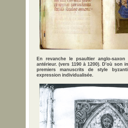
En revanche le psaultier anglo-saxon
antérieur. (vers 1190 à 1200). D'où son i
premiers manuscrits de style byzant
expression individualisée.