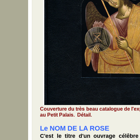
Couverture du très beau catalogue de l'e
au Petit Palais. Détail.
Le NOM DE LA ROSE
C'est le titre d'un ouvrage célêbr