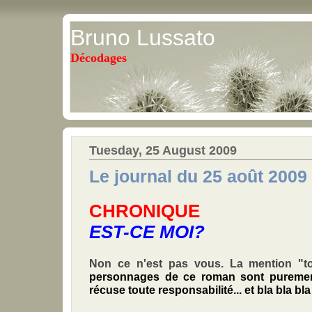
Bruno Lussato
Décodages
Tuesday, 25 August 2009
Le journal du 25 août 2009
CHRONIQUE
EST-CE MOI?
Non ce n'est pas vous. La mention "t
personnages de ce roman sont purement
récuse
toute responsabilité... et bla bla bla 