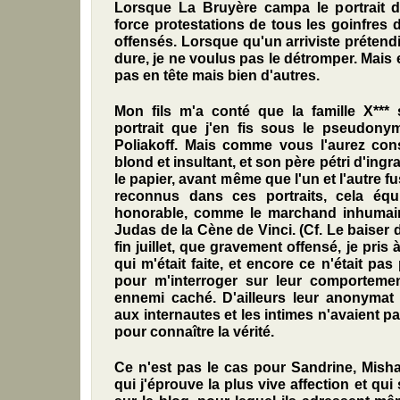
Lorsque La Bruyère campa le portrait
force protestations de tous les goinfres 
offensés. Lorsque qu'un arriviste prétendi
dure, je ne voulus pas le détromper. Mais e
pas en tête mais bien d'autres.
Mon fils m'a conté que la famille X*** s
portrait que j'en fis sous le pseudony
Poliakoff. Mais comme vous l'aurez
con
blond et insultant, et son père pétri d'ingra
le papier, avant même que l'un et l'autre fu
reconnus dans ces portraits, cela éq
honorable, comme le marchand inhumai
Judas de la Cène de Vinci. (Cf. Le baiser 
fin juillet, que gravement offensé, je pris à
qui m'était faite, et encore ce n'était pas
pour m'interroger sur leur comportemen
ennemi caché. D'ailleurs leur anonymat 
aux internautes et les intimes n'avaient pa
pour connaître la vérité.
Ce n'est pas le cas pour Sandrine, Mish
qui j'éprouve la plus vive affection
et qui 