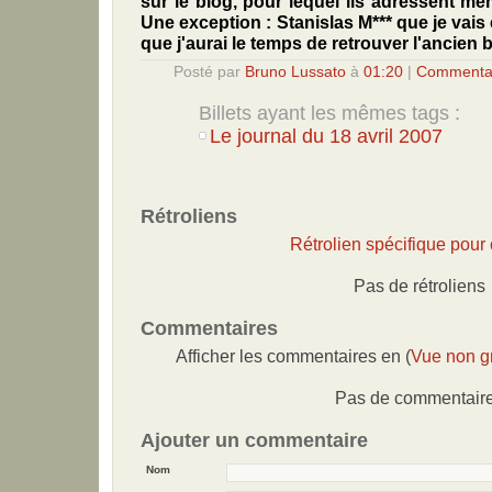
sur le blog, pour lequel ils adressent m
Une exception : Stanislas M*** que je vais
que j'aurai le temps de retrouver l'ancien bil
Posté par
Bruno Lussato
à
01:20
|
Commentai
Billets ayant les mêmes tags :
Le journal du 18 avril 2007
Rétroliens
Rétrolien spécifique pour c
Pas de rétroliens
Commentaires
Afficher les commentaires en (
Vue non g
Pas de commentair
Ajouter un commentaire
Nom