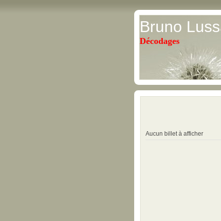
Bruno Luss
Décodages
Aucun billet à afficher