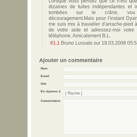
Lorsque vous pensez que ce n'est que
dizaines de tuiles indépendantes et 
tombées sur le crâne, vou
découragement.Mais pour l'instant Dyan 
me suis mis à travailler d'arrache-pied 
de votre aide et adressez-moi votre
téléphone. Amicalement B.L.
#1.1
Bruno Lussato
sur
18.03.2008 05:
Ajouter un commentaire
Nom
Email
Site
En réponse à
Commentaire