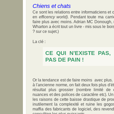
Chiens et chats
Ce sont les relations entre informaticiens et 
en
efficency world).
Pendant toute ma carriè
faire plus avec moins. Adrian MC Donough, 
Wharton a écrit tout un livre - mis sous le boi
? sur ce sujet.)
La clé :
CE QUI N'EXISTE PAS
PAS DE PAIN !
Or la tendance est de faire moins avec plus.
à l'ancienne norme, on fait deux fois plus d'ét
résultat plus grossier (nombre limité de 
nuances et des polices de caractère etc). Un 
les raisons de cette baisse drastique de prod
inutilement la complexité et ruine les gogo
maffia des fabricants de logiciel, des reven
consulting les plus puissants.