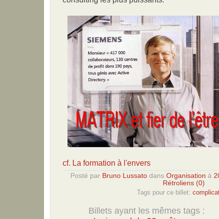
cf. La formation à l'envers
Posté par
Bruno Lussato
dans
Organisation
à
2
Rétroliens (0)
Tags pour ce billet:
complicat
Billets ayant les mêmes tags :