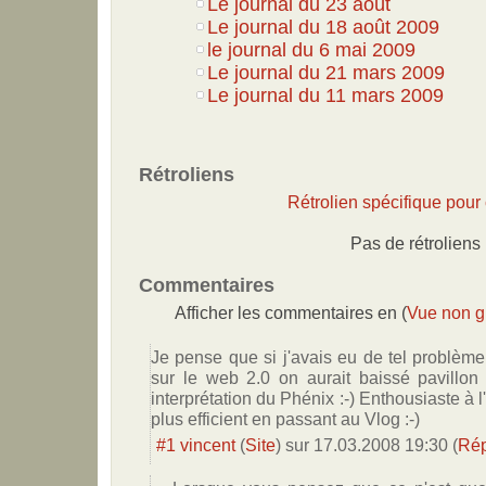
Le journal du 23 août
Le journal du 18 août 2009
le journal du 6 mai 2009
Le journal du 21 mars 2009
Le journal du 11 mars 2009
Rétroliens
Rétrolien spécifique pour c
Pas de rétroliens
Commentaires
Afficher les commentaires en (
Vue non 
Je pense que si j'avais eu de tel problème 
sur le web 2.0 on aurait baissé pavillon
interprétation du Phénix :-) Enthousiaste à l
plus efficient en passant au Vlog :-)
#1
vincent
(
Site
) sur
17.03.2008 19:30
(
Ré