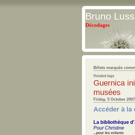
Bruno Luss
Décodages
Billets marqués comme
Related tags
Guernica
in
musées
Friday, 5 October 2007
Accéder à la 
La bibliothèque d'
Pour Christine
...pour les enfants