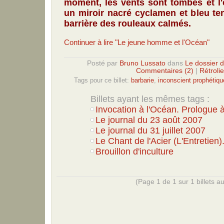
moment, les vents sont tombés et l'e
un miroir nacré cyclamen et bleu tend
barrière des rouleaux calmés.
Continuer à lire "Le jeune homme et l'Océan"
Posté par
Bruno Lussato
dans
Le dossier d
Commentaires (2)
|
Rétrolie
Tags pour ce billet:
barbarie
,
inconscient prophétiqu
Billets ayant les mêmes tags :
Invocation à l'Océan. Prologue à
Le journal du 23 août 2007
Le journal du 31 juillet 2007
Le Chant de l'Acier (L'Entretien)
Brouillon d'inculture
(Page 1 de 1 sur 1 billets au