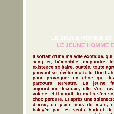
LE JEUNE HOMME ET
LE JEUNE HOMME ET
Il sortait d'une maladie exotique, qui 
sang et, hémophile temporaire, l
existence solitaire, ouatée, toute ag
pouvant se révéler mortelle. Une tra
pour provoquer un choc qui dev
parcours terrestre. La jeune f
aujourd'hui décédée, elle s'est rév
volage, et il aurait du mal à s'en so
choc perdure. Et après une splenectom
d'errer, en plein mois de mars, s
balayée par les vents hurlant de 