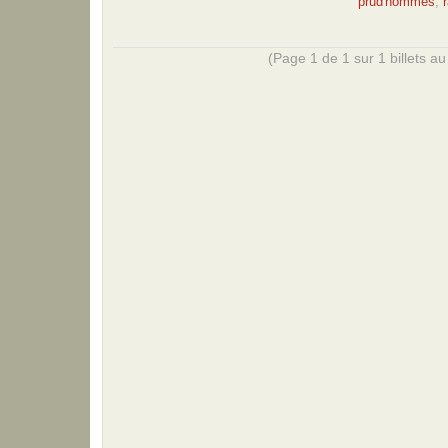
prud'hommes
,
(Page 1 de 1 sur 1 billets au 