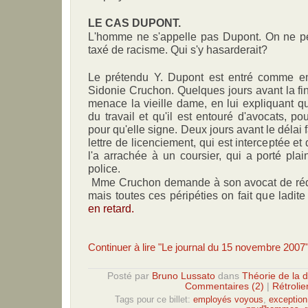
LE CAS DUPONT.
L'homme ne s'appelle pas Dupont. On ne p
taxé de racisme. Qui s'y hasarderait?
Le prétendu Y. Dupont est entré comme 
Sidonie Cruchon. Quelques jours avant la fin 
menace la vieille dame, en lui expliquant qu'
du travail et qu'il est entouré d'avocats, po
pour qu'elle signe. Deux jours avant le délai 
lettre de licenciement, qui est interceptée e
l'a arrachée à un coursier, qui a porté plai
police.
Mme Cruchon demande à son avocat de rédig
mais toutes ces péripéties on fait que ladite 
en retard.
Continuer à lire "Le journal du 15 novembre 2007
Posté par
Bruno Lussato
dans
Théorie de la 
Commentaires (2)
|
Rétrolie
Tags pour ce billet:
employés voyous
,
exception