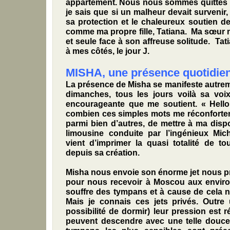
appartement. Nous nous sommes quittés l
je sais que si un malheur devait survenir,
sa protection et le chaleureux soutien d
comme ma propre fille, Tatiana. Ma sœur 
et seule face à son affreuse solitude. Tat
à mes côtés, le jour J.
MISHA, une présence quotidie
La présence de Misha se manifeste autreme
dimanches, tous les jours voilà sa voix
encourageante que me soutient. « Hello, 
combien ces simples mots me réconfortent
parmi bien d’autres, de mettre à ma disp
limousine conduite par l’ingénieux Mic
vient d’imprimer la quasi totalité de to
depuis sa création.
Misha nous envoie son énorme jet nous p
pour nous recevoir à Moscou aux enviro
souffre des tympans et à cause de cela n
Mais je connais ces jets privés. Outre 
possibilité de dormir) leur pression est r
peuvent descendre avec une telle douceu