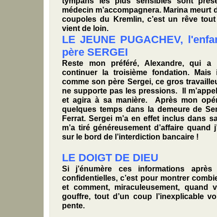
tympans les plus sensibles sont préser
médecin m’accompagnera. Marina meurt d’
coupoles du Kremlin, c’est un rêve tout 
vient de loin.
LE JEUNE PUGACHEV, l'enfant
père SERGEI
Reste mon préféré, Alexandre, qui a p
continuer la troisième fondation. Mais 
comme son père Sergei, ce gros travailleu
ne supporte pas les pressions. Il m’appel
et agira à sa manière. Après mon opéra
quelques temps dans la demeure de Ser
Ferrat. Sergei m’a en effet inclus dans sa 
m’a tiré généreusement d’affaire quand j’
sur le bord de l’interdiction bancaire !
LE DOIGT DE DIEU
Si j’énumère ces informations après 
confidentielles, c’est pour montrer combie
et comment, miraculeusement, quand 
gouffre, tout d’un coup l’inexplicable v
pente.