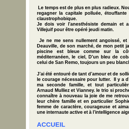
Le temps est de plus en plus radieux. No
regagner la capitale polluée, étouffant
claustrophobique.
Je dois voir l’anesthésiste demain et 
Villejuif pour être opéré jeudi matin.
Je ne me sens nullement angoissé, et j
Deauville, de son marché, de mon petit j
piscine est bleue comme sur la côt
méditerranéen, le ciel, D'un bleu de co
celui de San Remo, toujours un peu blanc
J’ai été entouré de tant d’amour et de solli
le courage nécessaire pour lutter. Il y a 
ma seconde famille, et tout particuliè
Arnaud Mulliez et Vianney. le trio si proch
connaître à nouveau la joie de me retrouve
leur chère famille et en particulier Sophi
femme de caractère, courageuse et aima
une internaute active et à l’intelligence aig
ACCUEIL