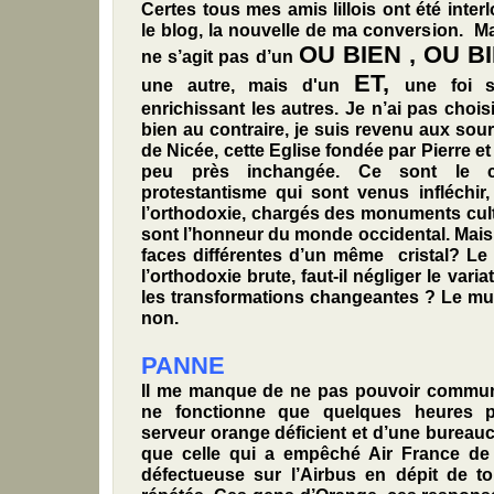
Certes tous mes amis lillois ont été inte
le blog, la nouvelle de ma conversion. Mai
OU BIEN , OU B
ne s’agit pas d’un
ET,
une autre, mais d'un
une foi s
enrichissant les autres. Je n’ai pas chois
bien au contraire, je suis revenu aux sour
de Nicée, cette Eglise fondée par Pierre et
peu près inchangée. Ce sont le ca
protestantisme qui sont venus infléchir,
l’orthodoxie, chargés des monuments cultu
sont l’honneur du monde occidental. Mai
faces différentes d’un même cristal? Le 
l’orthodoxie brute, faut-il négliger le varia
les transformations changeantes ? Le mu
non.
PANNE
Il me manque de ne pas pouvoir communi
ne fonctionne que quelques heures pa
serveur orange déficient et d’une bureauc
que celle qui a empêché Air France d
défectueuse sur l’Airbus en dépit de t