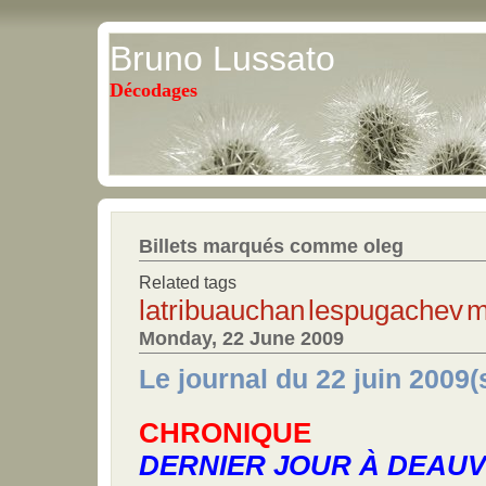
Bruno Lussato
Décodages
Billets marqués comme oleg
Related tags
latribuauchan
lespugachev
m
Monday, 22 June 2009
Le journal du 22 juin 2009(
CHRONIQUE
DERNIER JOUR À DEAUV