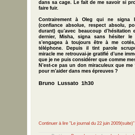
dans sa cage. Le fait de me savoir si pr
faire fuir.
Contrairement à Oleg qui ne signa l
(confiance absolue, respect absolu, pon
durant) qu’avec beaucoup d’hésitation 
dernier, Misha, signa sans hésiter 
s’engagea à toujours être à me coté
téléphone. Depuis il tint parole scru
miracle me retrouvai-je gratifié d’une im
que je ne puis considérer que comme mes
N’est-ce pas un don miraculeux que me 
pour m’aider dans mes épreuves ?
Bruno Lussato 1h30
Continuer à lire "Le journal du 22 juin 2009(suite)"