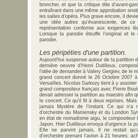
broncher, et que la critique dite d'avant-ga
entraînant dans une même approbation snob,
les salles d'opéra. Plus grave encore, il devi
une idée autres qu'évanescente, de ce 
représentation conforme aux exigences lé
Lorsque la parodie étouffe l'original et le 
parodie.
Les péripéties d'une partition.
Aujourd'hui suspense autour de la partition 
dernière oeuvre d'Henri Dutilleux, compos
l'idée de demander à Valery Gergiev, de le 
grand concert donné le 26 Octobre 2007 à
Versailles. Nicolas Sarkozy tient à y assister
grand compositeur français avec Pierre Boule
devait adresser la partition au maestro afin qu
le concert. Ce qu'il fit à deux reprises. Mai
jamais Mystère de l'instant. Ce qui n'a r
d'orchestre du Mariiensky et du London Sy
en état de nomadisme aigu, le compositeur 
Japon. Hier Dutilleux envoya d'urgence la part
Elle ne parvint jamais. Il ne restait qu
d'orchestre prenant l'avion à 21 heures: achet