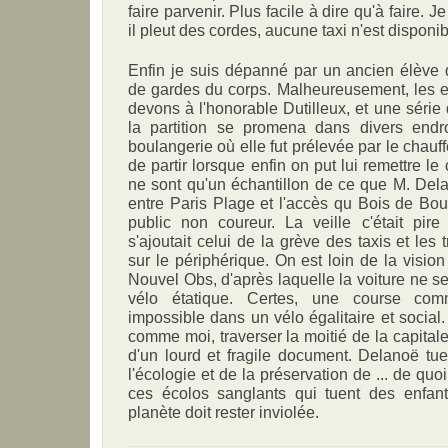
faire parvenir. Plus facile à dire qu'à faire. J
il pleut des cordes, aucune taxi n'est disponib
Enfin je suis dépanné par un ancien élève 
de gardes du corps. Malheureusement, les 
devons à l'honorable Dutilleux, et une série
la partition se promena dans divers endr
boulangerie où elle fut prélevée par le chauffe
de partir lorsque enfin on put lui remettre l
ne sont qu'un échantillon de ce que M. Delan
entre Paris Plage et l'accès qu Bois de Boul
public non coureur. La veille c'était pi
s'ajoutait celui de la grève des taxis et les
sur le périphérique. On est loin de la vision
Nouvel Obs, d'après laquelle la voiture ne 
vélo étatique. Certes, une course comm
impossible dans un vélo égalitaire et social
comme moi, traverser la moitié de la capitale
d'un lourd et fragile document. Delanoë tu
l'écologie et de la préservation de ... de quo
ces écolos sanglants qui tuent des enfan
planète doit rester inviolée.