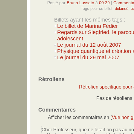
Posté par
Bruno Lussato
à
00:29
|
Commentai
Tags pour ce billet:
delanoë
,
e
Billets ayant les mêmes tags :
Le billet de Marina Fédier
Regards sur Siegfried, le parcou
adolescent
Le journal du 12 août 2007
Physique quantique et création a
Le journal du 29 mai 2007
Rétroliens
Rétrolien spécifique pour c
Pas de rétroliens
Commentaires
Afficher les commentaires en (
Vue non g
Cher Professeur, que ne ferait on pas au n