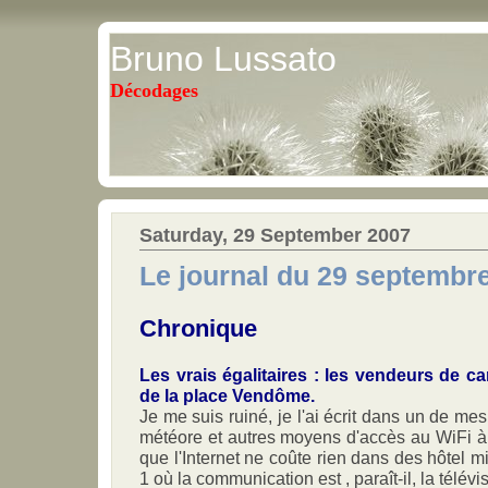
Bruno Lussato
Décodages
Saturday, 29 September 2007
Le journal du 29 septembr
Chronique
Les vrais égalitaires : les vendeurs de car
de la place Vendôme.
Je me suis ruiné, je l'ai écrit dans un de me
météore et autres moyens d'accès au WiFi à
que l'Internet ne coûte rien dans des hôtel 
1 où la communication est , paraît-il, la télévi