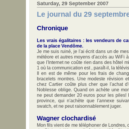
Saturday, 29 September 2007
Le journal du 29 septembr
Chronique
Les vrais égalitaires : les vendeurs de car
de la place Vendôme.
Je me suis ruiné, je l'ai écrit dans un de me
météore et autres moyens d'accès au WiFi à
que l'Internet ne coûte rien dans des hôtel 
1 où la communication est , paraît-il, la télévi
Il en est de même pour les frais de chan
bracelets montres. Une modeste révision e
chez Cartier coûte plus cher que l'achat d
Noblesse oblige. Quand on achète une mon
ne peut demander 20 euros pour les piles!
province, qui n'achète que l'annexe suiva
swatch, et ne peut raisonnablement juger.
Wagner clochardisé
Mon fils vient de me téléphoner de Londres, où