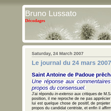
Bruno Lussato
Décodages
Saturday, 24 March 2007
Le journal du 24 mars 200
Saint Antoine de Padoue prêch
Une réponse aux commentaire
propos du consensuel.
J'ai répondu
in-extenso
aux critiques de M.
position, il me reproche de ne pas apprécier
lui est quelque chose de positif, de projete
propos du candidat centriste, et enfin il affi