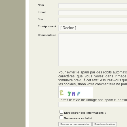
Nom
Email
Site
En réponse à
Commentaire
Pour éviter le spam par des robits automati
caractères que vous voyez dans l'imag
fomulaire prévu à cet effet. Assurez-vous qu
les cookies, sinon votre commentaire ne pour
Entrez le texte de l'image anti-spam ci-dessus
Enregistrer ces informations ?
Souscrire à ce billet