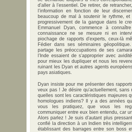
d'aller à l'essentiel. De retirer, de retrancher
l'information en fonction de leur discerne
beaucoup de mal à soutenir le rythme, et i
progressivement de la gangue dans le cre
Emmanuel Dyan, commence à connaître
connaissance ne se mesure ni en intervie
piochage de rapports d'experts, ceux-là 
Fédier dans ses séminaires géopolitique.
partage les préoccupations de ses camara
l'Inde essaient de s'approprier avec avidi
pour mieux les dupliquer et nous les reven
ruinant les Dyan et autres agents europée
pays asiatiques.
Dyan insiste pour me présenter des rapports
veux pas ! Je désire qu'actuellement, sans r
quelles sont les caractéristiques majeures 
homologues indiens? Il y a des années qu
vous les pratiquez, que vous les rega
communiquer entre eux bien entendu, car un
Alors parlez ! Je suis d'autant plus pressan
confié la direction à un Indien très intellige
établissant des barrages entre son boss et