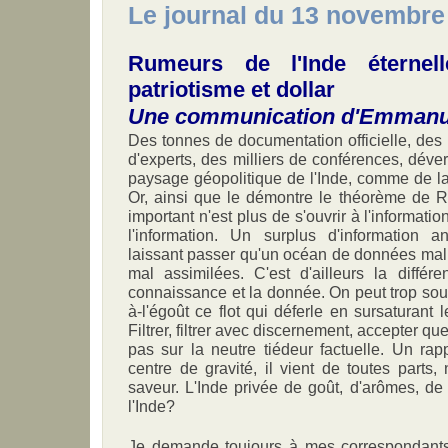
Le journal du 13 novembre
Rumeurs de l'Inde éternel
patriotisme et dollar
Une communication d'Emmanu
Des tonnes de documentation officielle, de
d'experts, des milliers de conférences, déve
paysage géopolitique de l'Inde, comme de l
Or, ainsi que le démontre le théorème de Ru
important n'est plus de s'ouvrir à l'informati
l'information. Un surplus d'information an
laissant passer qu'un océan de données mal 
mal assimilées. C'est d'ailleurs la différ
connaissance et la donnée. On peut trop sou
à-l'égoût ce flot qui déferle en sursaturant 
Filtrer, filtrer avec discernement, accepter que
pas sur la neutre tiédeur factuelle. Un rap
centre de gravité, il vient de toutes parts, 
saveur. L'Inde privée de goût, d'arômes, de 
l'Inde?
Je demande toujours à mes correspondants d