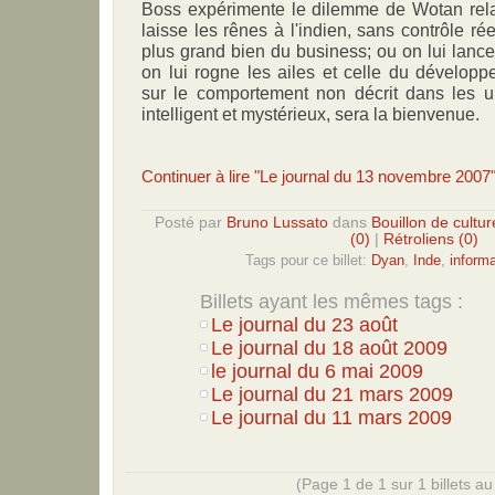
Boss expérimente le dilemme de Wotan relat
laisse les rênes à l'indien, sans contrôle rée
plus grand bien du business; ou on lui lance
on lui rogne les ailes et celle du développ
sur le comportement non décrit dans les u
intelligent et mystérieux, sera la bienvenue.
Continuer à lire "Le journal du 13 novembre 2007
Posté par
Bruno Lussato
dans
Bouillon de cultur
(0)
|
Rétroliens (0)
Tags pour ce billet:
Dyan
,
Inde
,
inform
Billets ayant les mêmes tags :
Le journal du 23 août
Le journal du 18 août 2009
le journal du 6 mai 2009
Le journal du 21 mars 2009
Le journal du 11 mars 2009
(Page 1 de 1 sur 1 billets au 