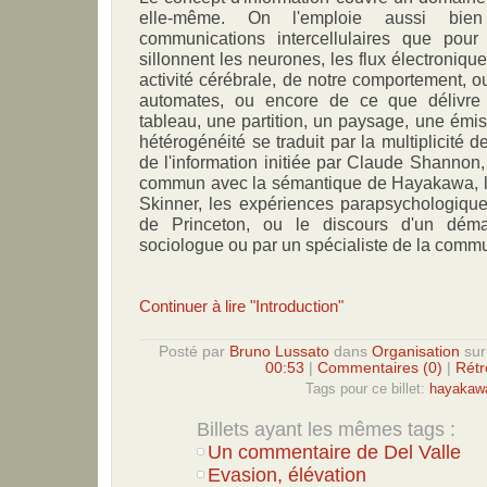
elle-même. On l'emploie aussi bie
communications intercellulaires que pour
sillonnent les neurones, les flux électroniq
activité cérébrale, de notre comportement, 
automates, ou encore de ce que délivre
tableau, une partition, un paysage, une émis
hétérogénéité se traduit par la multiplicité 
de l'information initiée par Claude Shannon
commun avec la sémantique de Hayakawa, le
Skinner, les expériences parapsychologique
de Princeton, ou le discours d'un dém
sociologue ou par un spécialiste de la commu
Continuer à lire "Introduction"
Posté par
Bruno Lussato
dans
Organisation
su
00:53
|
Commentaires (0)
|
Rétr
Tags pour ce billet:
hayakaw
Billets ayant les mêmes tags :
Un commentaire de Del Valle
Evasion, élévation