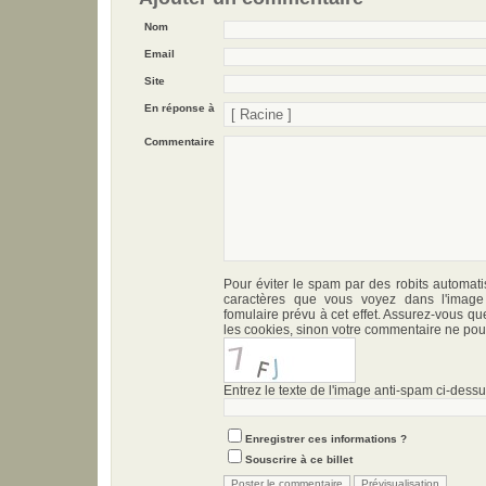
Nom
Email
Site
En réponse à
Commentaire
Pour éviter le spam par des robits automati
caractères que vous voyez dans l'imag
fomulaire prévu à cet effet. Assurez-vous qu
les cookies, sinon votre commentaire ne pour
Entrez le texte de l'image anti-spam ci-dessus
Enregistrer ces informations ?
Souscrire à ce billet