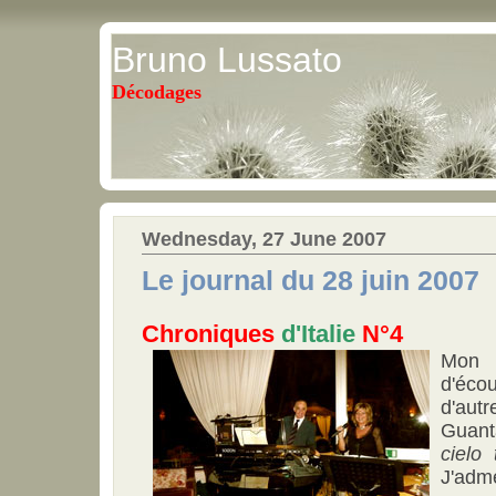
Bruno Lussato
Décodages
Wednesday, 27 June 2007
Le journal du 28 juin 2007
Chroniques
d'Italie
N°4
Mon p
d'éc
d'a
Guan
cielo 
J'adm