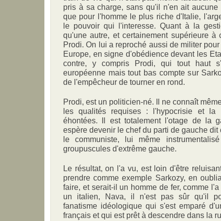
pris à sa charge, sans qu'il n'en ait aucune 
que pour l'homme le plus riche d'Italie, l'ar
le pouvoir qui l'interesse. Quant à la gesti
qu'une autre, et certainement supérieure à c
Prodi. On lui a reproché aussi de militer pour
Europe, en signe d'obédience devant les Etat
contre, y compris Prodi, qui tout haut s'
européenne mais tout bas compte sur Sarko
de l'empêcheur de tourner en rond.
Prodi, est un politicien-né. Il ne connaît mê
les qualités requises : l'hypocrisie et la
éhontées. Il est totalement l'otage de la 
espère devenir le chef du parti de gauche di
le communiste, lui même instrumentalis
groupuscules d'extrême gauche.
Le résultat, on l'a vu, est loin d'être reluisa
prendre comme exemple Sarkozy, en oubliant
faire, et serait-il un homme de fer, comme l'a 
un italien, Nava, il n'est pas sûr qu'il po
fanatisme idéologique qui s'est emparé d'une
français et qui est prêt à descendre dans la r