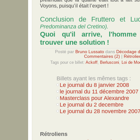
Voyons, puisqu’il était l’expert !
Conclusion de Fruttero et Lu
Predominanza del Cretino).
Quoi qu'il arrive, l'homme
trouver une solution !
Posté par
Bruno Lussato
dans
Décodage d
Commentaires (2)
|
Rétrolie
Tags pour ce billet:
Ackoff
,
Berlusconi
,
Loi de Mo
Billets ayant les mêmes tags :
Le journal du 8 janvier 2008
le journal du 11 décembre 2007
Masterclass pour Alexandre
Le journal du 2 decembre
Le journal du 28 novembre 2007.
Rétroliens