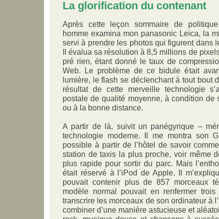
La glorification du contenant
Après cette leçon sommaire de politique t
homme examina mon panasonic Leica, la mi
servi à prendre les photos qui figurent dans 
Il évalua sa résolution à 8,5 millions de pixel
pré rien, étant donné le taux de compressio
Web. Le problème de ce bidule était avant
lumière, le flash se déclenchant à tout bout
résultat de cette merveille technologie s’
postale de qualité moyenne, à condition de s
ou à la bonne distance.
A partir de là, suivit un panégyrique – mé
technologie moderne. Il me montra son GP
possible à partir de l’hôtel de savoir comme
station de taxis la plus proche, voir même d
plus rapide pour sortir du parc. Mais l’enth
était réservé à l’iPod de Apple. Il m’expl
pouvait contenir plus de 857 morceaux té
modèle normal pouvait en renfermer trois fo
transcrire les morceaux de son ordinateur à l
combiner d’une manière astucieuse et aléatoi