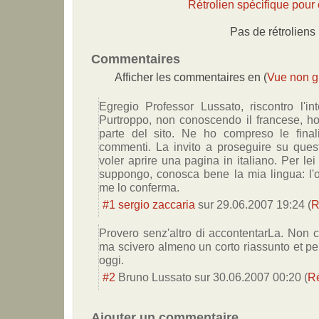
Rétrolien spécifique pour c
Pas de rétroliens
Commentaires
Afficher les commentaires en (
Vue non g
Egregio Professor Lussato, riscontro l'in
Purtroppo, non conoscendo il francese, ho 
parte del sito. Ne ho compreso le finali
commenti. La invito a proseguire su ques
voler aprire una pagina in italiano. Per lei
suppongo, conosca bene la mia lingua: l'
me lo conferma.
#1
sergio zaccaria
sur
29.06.2007 19:24
(
R
Provero senz'altro di accontentarLa. Non
ma scivero almeno un corto riassunto et pe
oggi.
#2
Bruno Lussato
sur
30.06.2007 00:20
(
R
Ajouter un commentaire