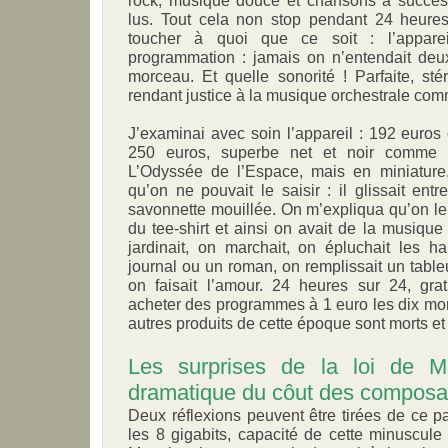
rock, musique douce et chansons à succès
lus. Tout cela non stop pendant 24 heures
toucher à quoi que ce soit : l’appare
programmation : jamais on n’entendait deu
morceau. Et quelle sonorité ! Parfaite, sté
rendant justice à la musique orchestrale com
J’examinai avec soin l’appareil : 192 euros
250 euros, superbe net et noir comme 
L’Odyssée de l’Espace, mais en miniature. I
qu’on ne pouvait le saisir : il glissait en
savonnette mouillée. On m’expliqua qu’on le 
du tee-shirt et ainsi on avait de la musiqu
jardinait, on marchait, on épluchait les har
journal ou un roman, on remplissait un table
on faisait l’amour. 24 heures sur 24, gr
acheter des programmes à 1 euro les dix mo
autres produits de cette époque sont morts et
Les surprises de la loi de M
dramatique du côut des composa
Deux réflexions peuvent être tirées de ce p
les 8 gigabits, capacité de cette minuscule 