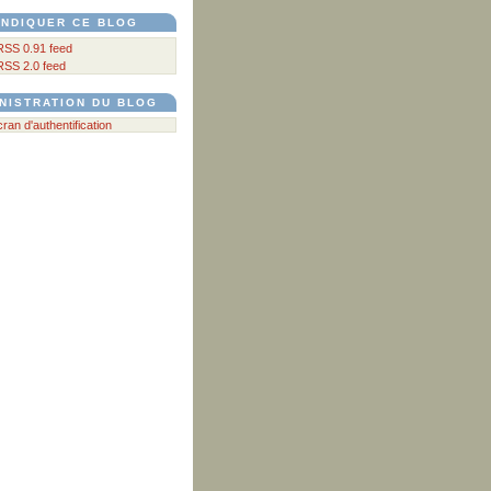
NDIQUER CE BLOG
RSS 0.91 feed
RSS 2.0 feed
NISTRATION DU BLOG
écran d'authentification