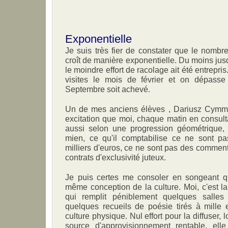
Exponentielle
Je suis très fier de constater que le nombr
croît de manière exponentielle. Du moins jus
le moindre effort de racolage ait été entrep
visites le mois de février et on dépass
Septembre soit achevé.
Un de mes anciens élèves , Dariusz Cymm
excitation que moi, chaque matin en consult
aussi selon une progression géométrique, 
mien, ce qu'il comptabilise ce ne sont pa
milliers d'euros, ce ne sont pas des commen
contrats d'exclusivité juteux.
Je puis certes me consoler en songeant q
même conception de la culture. Moi, c'est la
qui remplit péniblement quelques salles
quelques recueils de poésie tirés à mille e
culture physique. Nul effort pour la diffuser,
source d'approvisionnement rentable, elle