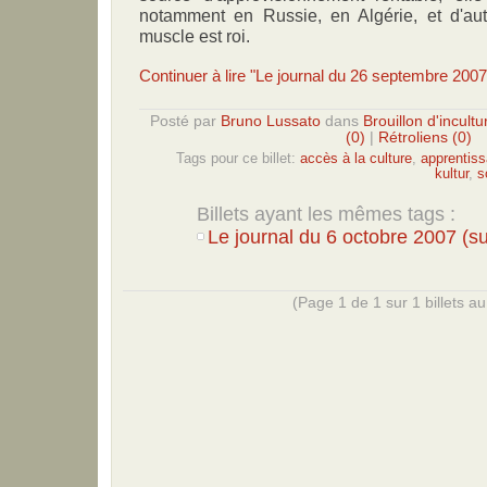
notamment en Russie, en Algérie, et d'au
muscle est roi.
Continuer à lire "Le journal du 26 septembre 2007
Posté par
Bruno Lussato
dans
Brouillon d'incultu
(0)
|
Rétroliens (0)
Tags pour ce billet:
accès à la culture
,
apprentiss
kultur
,
s
Billets ayant les mêmes tags :
Le journal du 6 octobre 2007 (su
(Page 1 de 1 sur 1 billets au 