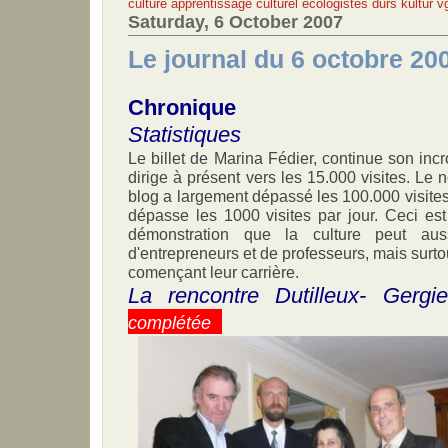
culture
apprentissage culturel
écologistes durs
kultur
v
Saturday, 6 October 2007
Le journal du 6 octobre 200
Chronique
Statistiques
Le billet de Marina Fédier, continue son in
dirige à présent vers les 15.000 visites. Le 
blog a largement dépassé les 100.000 visites 
dépasse les 1000 visites par jour. Ceci est 
démonstration que la culture peut auss
d'entrepreneurs et de professeurs, mais surto
començant leur carrière.
La rencontre Dutilleux- Gergi
complétée