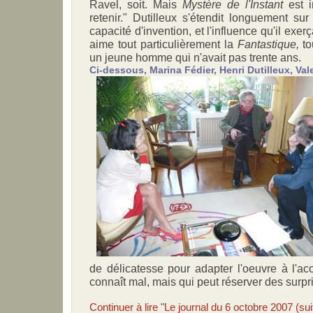
Ravel, soit. Mais
Mystère de l'Instant
est i
retenir." Dutilleux s'étendit longuement su
capacité d'invention, et l'influence qu'il exer
aime tout particulièrement la
Fantastique,
to
un jeune homme qui n'avait pas trente ans.
Ci-dessous, Marina Fédier, Henri Dutilleux, Val
de délicatesse pour adapter l'oeuvre à l'aco
connaît mal, mais qui peut réserver des surp
Continuer à lire "Le journal du 6 octobre 2007 (sui