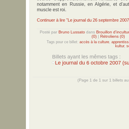
notamment en Russie, en Algérie, et d'au
muscle est roi.
Continuer à lire "Le journal du 26 septembre 2007
Posté par
Bruno Lussato
dans
Brouillon d'incultu
(0)
|
Rétroliens (0)
Tags pour ce billet:
accès à la culture
,
apprentiss
kultur
,
s
Billets ayant les mêmes tags :
Le journal du 6 octobre 2007 (su
(Page 1 de 1 sur 1 billets au 