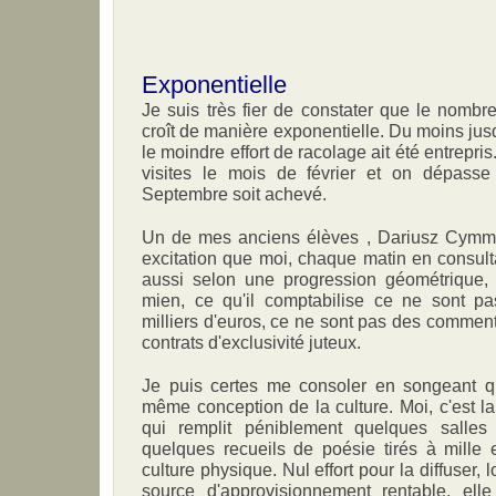
Exponentielle
Je suis très fier de constater que le nombr
croît de manière exponentielle. Du moins jus
le moindre effort de racolage ait été entrep
visites le mois de février et on dépass
Septembre soit achevé.
Un de mes anciens élèves , Dariusz Cymm
excitation que moi, chaque matin en consult
aussi selon une progression géométrique, 
mien, ce qu'il comptabilise ce ne sont pa
milliers d'euros, ce ne sont pas des commen
contrats d'exclusivité juteux.
Je puis certes me consoler en songeant q
même conception de la culture. Moi, c'est la
qui remplit péniblement quelques salles
quelques recueils de poésie tirés à mille e
culture physique. Nul effort pour la diffuser,
source d'approvisionnement rentable, elle