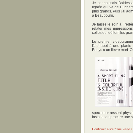
Je connaissais Baldessar
lignée qui va de Ducham
plus grands. Puis j'ai ad
à Beaubourg.
Je laisse le soin à Fréd
relater mes impressions
celles qui défient les gra
Le premier vidéogramme
l'alphabet à une plante 
Beuys à un lièvre mort. O
spectateur ressent physiq
installation procure une 
Continuer à lire "Une visite