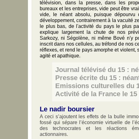
télévision, dans la presse, dans les pro
bureaux et les entreprises, vide peut être vra
vide, le néant absolu, puisque dépourvu d
développement, contrairement à la vacuité zen.
le plus bas, de l'activité du pays le plus pa
explique largement la chute de nos prév
Sarkozy, ni Ségolène, ni même Bové n'y pou
inscrit dans nos cellules, au tréfond de nos 
réflexes, et rend le pays amorphe et violent,
agité et apathique.
Journal télévisé du 15 : n
Presse écrite du 15 : néan
Emissions culturelles du 1
Activité de la France le 15
Le nadir boursier
A ceci s’ajoutent les effets de la bulle immo
fossé qui sépare l’économie virtuelle de l’é
des technocrates et les réactions émo
actionnaires.