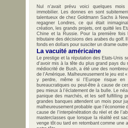
Nul n’avait prévu voici quelques mois 
immobilier. Les donnes en sont subitemen
talentueux de chez Goldmann Sachs à New 
regagner Londres, ce qui était inimagina
création, les grands projets, ont quitté les Eta
Chine et la Russie. Pour la première fois 
tributaire des décisions des arabes du golf. Il s
fonds en dollars pour susciter un drame outre
La vacuité américaine
Le prestige et la réputation des Etats-Unis so
d’avoir mis à la tête du plus grand pays d
médiocrité de Bush, a été une des nombreu
de l’Amérique. Malheureusement le jeu est 
y perdre, même si l’Europe risque en d
bureaucratiques ou peut-être à cause de ces 
peu mieux à l’éclatement de la bulle. Le néa
panique des marchés, et les self fulfilling 
grandes banques attendent un mois pour juger
malheureusement probable que l’économie di
cause de l’interpénétration du réel et de l’ab
masterclasses que lorsque la réalité est sac
venge tôt ou tard en retombant comme une a