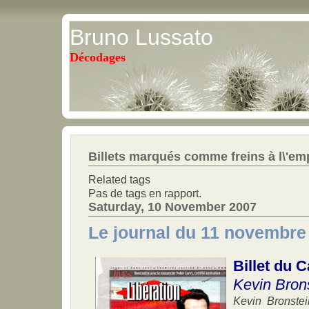
Bruno Lussato
Décodages
Billets marqués comme freins à l\'em
Related tags
Pas de tags en rapport.
Saturday, 10 November 2007
Le journal du 11 novembre
Billet du 
Kevin Brons
Kevin Bronstei