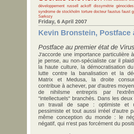
développement
russell ackoff
dissymétrie
génocides
syndrome de stockholm
torture
docteur faustus
faust
g
Sarkozy
Friday, 6 April 2007
Kevin Bronstein, Postface 
Postface au premier état de Virus
J'accorde une importance particulière à
je pense, au non-spécialiste car il plai
la haute culture, la démocratisation d
lutte contre la banalisation et la dé
Matrix et Medusa, la droite consum
contribue à achever, par d'autres moyens
de nihilsme entrepris par l'ext
"intellectuels" branchés. Dans les deu
un travail de sape : optimiste et u
pessimiste et tout aussi irréel d'autre 
même conception du monde : le négat
négatif, qui n'est pas forcément du positi