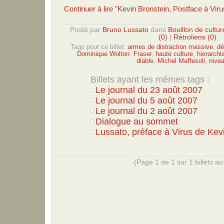
Continuer à lire "Kevin Bronstein, Postface à Viru
Posté par
Bruno Lussato
dans
Bouillon de cultur
(0)
|
Rétroliens (0)
Tags pour ce billet:
armes de distraction massive
,
dé
Dominique Wolton
,
Fraser
,
haute culture
,
hierarchi
diable
,
Michel Maffesoli
,
nivea
Billets ayant les mêmes tags :
Le journal du 23 août 2007
Le journal du 5 août 2007
Le journal du 2 août 2007
Dialogue au sommet
Lussato, préface à Virus de Kev
(Page 1 de 1 sur 1 billets au 