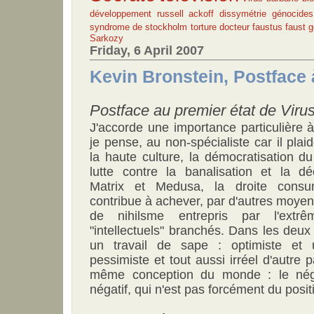
développement
russell ackoff
dissymétrie
génocides
syndrome de stockholm
torture
docteur faustus
faust
g
Sarkozy
Friday, 6 April 2007
Kevin Bronstein, Postface 
Postface au premier état de Virus
J'accorde une importance particulière à
je pense, au non-spécialiste car il plai
la haute culture, la démocratisation d
lutte contre la banalisation et la dé
Matrix et Medusa, la droite consum
contribue à achever, par d'autres moyens
de nihilsme entrepris par l'ext
"intellectuels" branchés. Dans les deu
un travail de sape : optimiste et u
pessimiste et tout aussi irréel d'autre 
même conception du monde : le négat
négatif, qui n'est pas forcément du positi