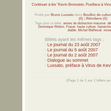
Continuer à lire "Kevin Bronstein, Postface à Viru
Posté par
Bruno Lussato
dans
Bouillon de cultur
(0)
|
Rétroliens (0)
Tags pour ce billet:
armes de distraction massive
,
dé
Dominique Wolton
,
Fraser
,
haute culture
,
hierarchi
diable
,
Michel Maffesoli
,
nivea
Billets ayant les mêmes tags :
Le journal du 23 août 2007
Le journal du 5 août 2007
Le journal du 2 août 2007
Dialogue au sommet
Lussato, préface à Virus de Kev
(Page 1 de 1 sur 1 billets au 