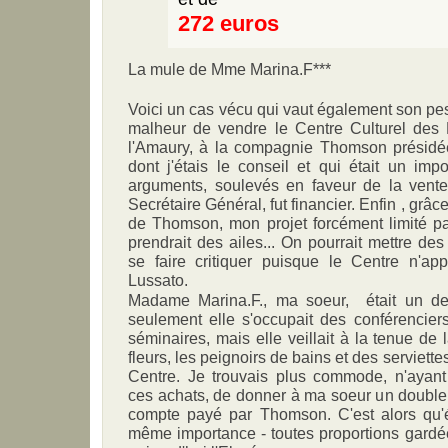
272 euros
La mule de Mme Marina.F***
Voici un cas vécu qui vaut également son pe
malheur de vendre le Centre Culturel des 
l'Amaury, à la compagnie Thomson présidé
dont j'étais le conseil et qui était un imp
arguments, soulevés en faveur de la vente
Secrétaire Général, fut financier. Enfin , grâc
de Thomson, mon projet forcément limité 
prendrait des ailes... On pourrait mettre de
se faire critiquer puisque le Centre n'app
Lussato.
Madame Marina.F., ma soeur, était un des
seulement elle s'occupait des conférenciers
séminaires, mais elle veillait à la tenue d
fleurs, les peignoirs de bains et des serviet
Centre. Je trouvais plus commode, n'ayant
ces achats, de donner à ma soeur un double
compte payé par Thomson. C'est alors qu'
même importance - toutes proportions gardée