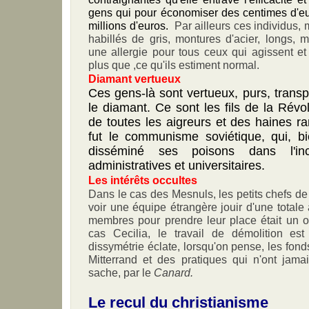
gens qui pour économiser des centimes d'eu
millions d'euros.
Par ailleurs ces individus,
habillés de gris, montures d'acier, longs, 
une allergie pour tous ceux qui agissent e
plus que ,ce qu'ils estiment normal.
Diamant vertueux
Ces gens-là sont vertueux, purs, trans
le diamant. Ce sont les fils de la Révol
de toutes les aigreurs et des haines r
fut le communisme soviétique, qui, b
disséminé ses poisons dans l'inc
administratives et universitaires.
Les intérêts occultes
Dans le cas des Mesnuls, les petits chefs 
voir une équipe étrangère jouir d'une totale 
membres pour prendre leur place était un o
cas Cecilia, le travail de démolition es
dissymétrie éclate, lorsqu'on pense, les fo
Mitterrand et des pratiques qui n'ont jam
sache, par le
Canard.
Le recul du christianisme