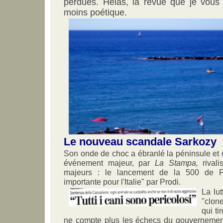
perdues. Hélas, la revue que je vous 
moins poétique.
Le nouveau scandale Sarkozy
Son onde de choc a ébranlé la péninsule et
événement majeur, par
La Stampa,
rival
majeurs : le lancement de la 500 de Fi
importante pour l'Italie" par Prodi.
La lut
"clone
qui t
ne compte plus les échecs du gouvernemen