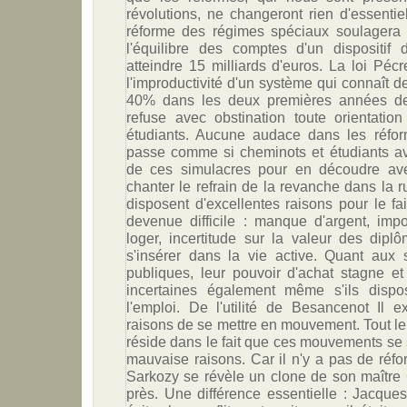
révolutions, ne changeront rien d'essentiel
réforme des régimes spéciaux soulagera 
l'équilibre des comptes d'un dispositif 
atteindre 15 milliards d'euros. La loi Péc
l'improductivité d'un système qui connaît 
40% dans les deux premières années de
refuse avec obstination toute orientatio
étudiants. Aucune audace dans les réfor
passe comme si cheminots et étudiants av
de ces simulacres pour en découdre ave
chanter le refrain de la revanche dans la r
disposent d'excellentes raisons pour le fai
devenue difficile : manque d'argent, impo
loger, incertitude sur la valeur des diplô
s'insérer dans la vie active. Quant aux 
publiques, leur pouvoir d'achat stagne et
incertaines également même s'ils dispo
l'emploi. De l'utilité de Besancenot Il e
raisons de se mettre en mouvement. Tout le
réside dans le fait que ces mouvements se
mauvaise raisons. Car il n'y a pas de réfo
Sarkozy se révèle un clone de son maître 
près. Une différence essentielle : Jacques