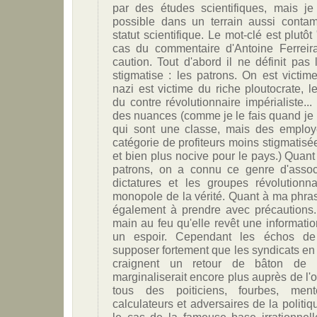
par des études scientifiques, mais je 
possible dans un terrain aussi conta
statut scientifique. Le mot-clé est plutô
cas du commentaire d'Antoine Ferreira
caution. Tout d'abord il ne définit pas
stigmatise : les patrons. On est victi
nazi est victime du riche ploutocrate, l
du contre révolutionnaire impérialiste... 
des nuances (comme je le fais quand je
qui sont une classe, mais des employ
catégorie de profiteurs moins stigmatisé
et bien plus nocive pour le pays.) Quan
patrons, on a connu ce genre d'assoc
dictatures et les groupes révolutionn
monopole de la vérité. Quant à ma phrase 
également à prendre avec précautions
main au feu qu'elle revêt une informatio
un espoir. Cependant les échos de
supposer fortement que les syndicats en o
craignent un retour de bâton de l
marginaliserait encore plus auprès de l'
tous des poiticiens, fourbes, ment
calculateurs et adversaires de la politiq