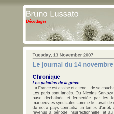
Bruno Lussato
Décodages
Tuesday, 13 November 2007
Le journal du 14 novembre
Chronique
Les paladins de la grève
La France est assise et attend... de se couche
Les paris sont lancés. Ou Nicolas Sarkozy t
base déchaînée et fermentée par les le
manoeuvres syndicales comme le travail de 
de notre pays connaîtra un temps d'arrêt, 
revenus à période insurrectionnelle, et au