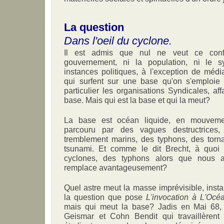
La question
Dans l'oeil du cyclone.
Il est admis que nul ne veut ce confli
gouvernement, ni la population, ni le sy
instances politiques, à l'exception de méd
qui surfent sur une base qu'on s'emploie
particulier les organisations Syndicales, aff
base. Mais qui est la base et qui la meut?
La base est océan liquide, en mouvemen
parcouru par des vagues destructrice
tremblement marins, des typhons, des torn
tsunami. Et comme le dit Brecht, à quoi
cyclones, des typhons alors que nous 
remplace avantageusement?
Quel astre meut la masse imprévisible, instab
la question que pose
L'invocation à L'Océ
mais qui meut la base? Jadis en Mai 68, 
Geismar et Cohn Bendit qui travaillèrent