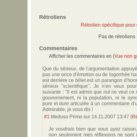
Rétroliens
Rétrolien spécifique pour c
Pas de rétroliens
Commentaires
Afficher les commentaires en (
Vue non g
Que du sérieux, de l'argumentation appuyée
pas une once d'émotion ou de logorrhée ha
est derrière ce billet est un parangon d'honn
sérieux "scientifique". Je n'en veux po
suivante : "Il est admis que nul ne veut ce c
gouvernement, ni la population, ni le syndi
pure et dure articulée à un commentaire d'
Admirable, je vous dis !
#1
Meduso Primo
sur
14.11.2007 13:47
(
R
Je voudrais bien que vous ayez raiso
non seulement mes réflexions ne sont 