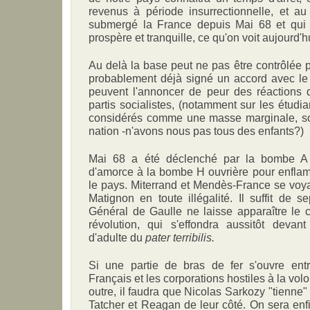
revenus à période insurrectionnelle, et au
submergé la France depuis Mai 68 et qui o
prospère et tranquille, ce qu'on voit aujourd'h
Au delà la base peut ne pas être contrôlée p
probablement déjà signé un accord avec l
peuvent l'annoncer de peur des réactions d
partis socialistes, (notamment sur les étudia
considérés comme une masse marginale, so
nation -n'avons nous pas tous des enfants?)
Mai 68 a été déclenché par la bombe A 
d'amorce à la bombe H ouvrière pour enflamm
le pays. Miterrand et Mendès-France se voyai
Matignon en toute illégalité. Il suffit de 
Général de Gaulle ne laisse apparaître le 
révolution, qui s'effondra aussitôt devan
d'adulte du
pater terribilis.
Si une partie de bras de fer s'ouvre ent
Français et les corporations hostiles à la vol
outre, il faudra que Nicolas Sarkozy "tienne" 
Tatcher et Reagan de leur côté. On sera en