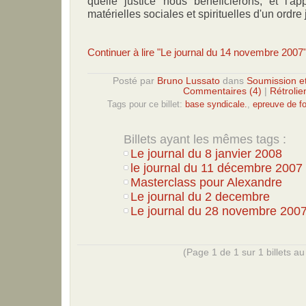
quelle justice nous bénéficierons, et l'ap
matérielles sociales et spirituelles d'un ordr
Continuer à lire "Le journal du 14 novembre 2007
Posté par
Bruno Lussato
dans
Soumission e
Commentaires (4)
|
Rétrolie
Tags pour ce billet:
base syndicale.
,
epreuve de f
Billets ayant les mêmes tags :
Le journal du 8 janvier 2008
le journal du 11 décembre 2007
Masterclass pour Alexandre
Le journal du 2 decembre
Le journal du 28 novembre 2007.
(Page 1 de 1 sur 1 billets au 