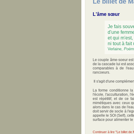
Le billet de 
L'âme sœur
Je fais souv
d'une femme 
et qui m'est,
ni tout à fa
Verlaine,
Poème
Le couple âme-soeur est 
de la cascade lui est ass
comparables à de l'eau 
rancoeurs.
Il s'agit d'une complémen
La forme conditionne la 
l'école, l'acculturation,
est répétitif, et de ce 
mimétiques avec ceux qu
alors dans le cas de l'ea
doit servir de socle à l'
appelle le SOI (Self), cet
surface pour alimenter le 
Continuer à lire "Le billet de