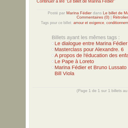
Continuer à lire "Le billet de Marina Fédier"
Posté par
Marina Fédier
dans
Le billet de M
Commentaires (0)
|
Rétrolie
Tags pour ce billet:
amour et exigence
,
conditionnem
Billets ayant les mêmes tags :
Le dialogue entre Marina Fédier e
Masterclass pour Alexandre. 6
A propos de l'éducation des enf
Le Pape à Loreto
Marina Fédier et Bruno Lussato 
Bill Viola
(Page 1 de 1 sur 1 billets au 