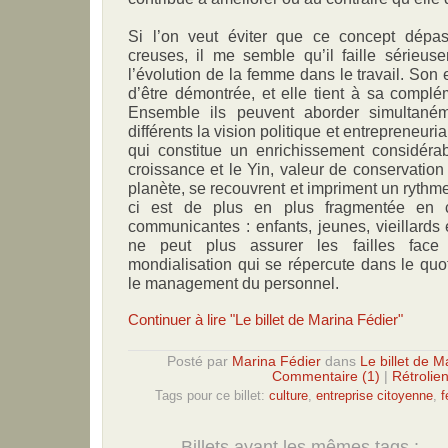
Si l’on veut éviter que ce concept dépa
creuses, il me semble qu’il faille sérieu
l’évolution de la femme dans le travail. Son e
d’être démontrée, et elle tient à sa compl
Ensemble ils peuvent aborder simultané
différents la vision politique et entrepreneuri
qui constitue un enrichissement considéra
croissance et le Yin, valeur de conservation
planète, se recouvrent et impriment un rythme 
ci est de plus en plus fragmentée en c
communicantes : enfants, jeunes, vieillards 
ne peut plus assurer les failles fac
mondialisation qui se répercute dans le quot
le management du personnel.
Continuer à lire "Le billet de Marina Fédier"
Posté par
Marina Fédier
dans
Le billet de M
Commentaire (1)
|
Rétrolien
Tags pour ce billet:
culture
,
entreprise citoyenne
,
Billets ayant les mêmes tags :