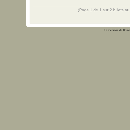
(Page 1 de 1 sur 2 billets au 
En mémoire de Bruno 