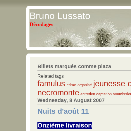
Bruno Lussato
Décodages
Billets marqués comme plaza
Related tags
famulus
jeunesse d
crime organisé
necromonte
entretien
captation
soumissio
Wednesday, 8 August 2007
Nuits d'août 11
Onzième livraison