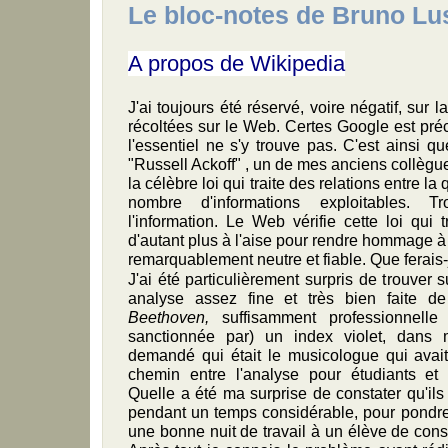
Le bloc-notes de Bruno Lu
A propos de Wikipedia
J'ai toujours été réservé, voire négatif, sur 
récoltées sur le Web. Certes Google est pré
l'essentiel ne s'y trouve pas. C'est ainsi q
"Russell Ackoff" , un de mes anciens collègu
la célèbre loi qui traite des relations entre la
nombre d'informations exploitables. Tr
l'information. Le Web vérifie cette loi qui 
d'autant plus à l'aise pour rendre hommage à
remarquablement neutre et fiable. Que ferais-
J'ai été particulièrement surpris de trouver 
analyse assez fine et très bien faite d
Beethoven,
suffisamment professionnelle
sanctionnée par) un index violet, dans
demandé qui était le musicologue qui avait 
chemin entre l'analyse pour étudiants et 
Quelle a été ma surprise de constater qu'ils
pendant un temps considérable, pour pondre
une bonne nuit de travail à un élève de cons