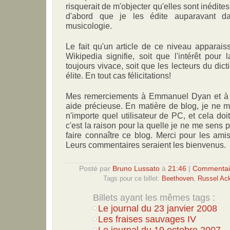
risquerait de m'objecter qu'elles sont inédites. 
d'abord que je les édite auparavant 
musicologie.
Le fait qu'un article de ce niveau apparai
Wikipedia signifie, soit que l'intérêt pour 
toujours vivace, soit que les lecteurs du dict
élite. En tout cas félicitations!
Mes remerciements à Emmanuel Dyan et à L
aide précieuse. En matière de blog, je ne 
n'importe quel utilisateur de PC, et cela doit
c'est la raison pour la quelle je ne me sens
faire connaître ce blog. Merci pour les amis
Leurs commentaires seraient les bienvenus.
Posté par
Bruno Lussato
à
21:46
|
Commentair
Tags pour ce billet:
Beethoven
,
Russel Ack
Billets ayant les mêmes tags :
Le journal du 23 janvier 2008
Les fraises sauvages IV
Le journal du 19 octobre 2007