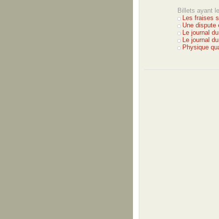
Billets ayant 
Les fraises 
Une dispute 
Le journal d
Le journal du
Physique quan