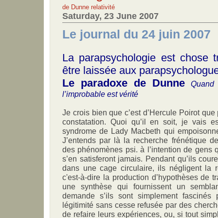
de Dunne
relativité
Saturday, 23 June 2007
Le journal du 24 juin 2007
La parapsychologie est chose t
être laissée aux parapsychologu
Le paradoxe de Dunne
Quand l
l’improbable est vérité
Je crois bien que c’est d’Hercule Poirot que
constatation. Quoi qu’il en soit, je vais 
syndrome de Lady Macbeth qui empoisonne
J’entends par là la recherche frénétique d
des phénomènes psi. à l’intention de gens 
s’en satisferont jamais. Pendant qu’ils cou
dans une cage circulaire, ils négligent la
c'est-à-dire la production d’hypothèses de t
une synthèse qui fournissent un semblan
demande s’ils sont simplement fascinés 
légitimité sans cesse refusée par des cherch
de refaire leurs expériences, ou, si tout sim